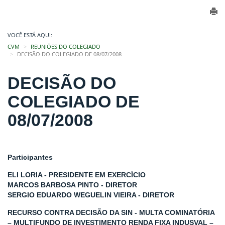
VOCÊ ESTÁ AQUI:
CVM
REUNIÕES DO COLEGIADO
DECISÃO DO COLEGIADO DE 08/07/2008
DECISÃO DO
COLEGIADO DE
08/07/2008
Participantes
ELI LORIA - PRESIDENTE EM EXERCÍCIO
MARCOS BARBOSA PINTO - DIRETOR
SERGIO EDUARDO WEGUELIN VIEIRA - DIRETOR
RECURSO CONTRA DECISÃO DA SIN - MULTA COMINATÓRIA
– MULTIFUNDO DE INVESTIMENTO RENDA FIXA INDUSVAL –