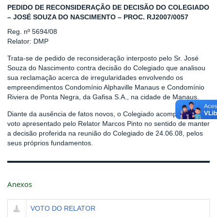
PEDIDO DE RECONSIDERAÇÃO DE DECISÃO DO COLEGIADO
– JOSÉ SOUZA DO NASCIMENTO – PROC. RJ2007/0057
Reg. nº 5694/08
Relator: DMP
Trata-se de pedido de reconsideração interposto pelo Sr. José
Souza do Nascimento contra decisão do Colegiado que analisou
sua reclamação acerca de irregularidades envolvendo os
empreendimentos Condomínio Alphaville Manaus e Condomínio
Riviera de Ponta Negra, da Gafisa S.A., na cidade de Manaus.
Diante da ausência de fatos novos, o Colegiado acompanhou o
voto apresentado pelo Relator Marcos Pinto no sentido de manter
a decisão proferida na reunião do Colegiado de 24.06.08, pelos
seus próprios fundamentos.
Anexos
VOTO DO RELATOR