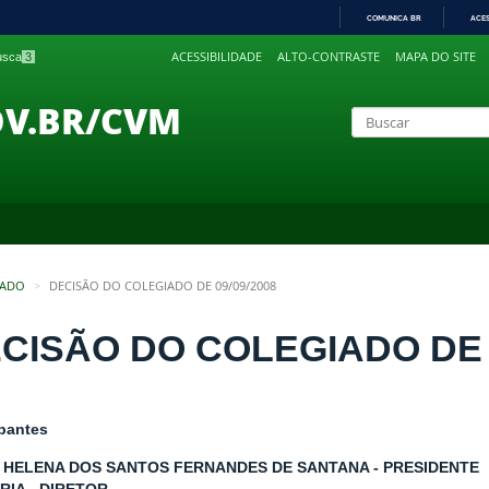
COMUNICA BR
ACE
IR
ACESSIBILIDADE
ALTO-CONTRASTE
MAPA DO SITE
busca
3
PARA
O
CONTEÚDO
OV.BR/CVM
IADO
DECISÃO DO COLEGIADO DE 09/09/2008
CISÃO DO COLEGIADO DE 0
ipantes
 HELENA DOS SANTOS FERNANDES DE SANTANA - PRESIDENTE