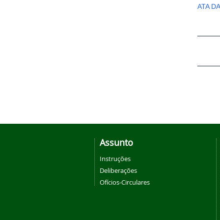
ATA D
Assunto
Instruções
Deliberações
Ofícios-Circulares