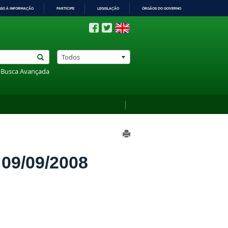
SSO À INFORMAÇÃO
PARTICIPE
LEGISLAÇÃO
ÓRGÃOS DO GOVERNO
Todos
Busca Avançada
9/09/2008