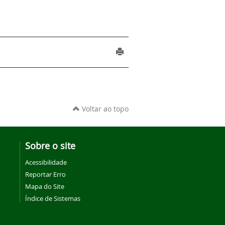
Voltar ao topo
Sobre o site
Acessibilidade
Reportar Erro
Mapa do Site
Índice de Sistemas