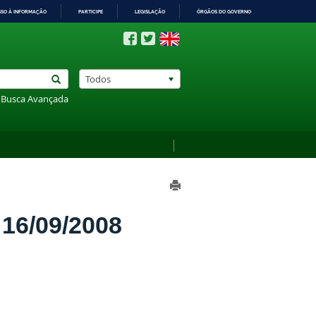
SSO À INFORMAÇÃO
PARTICIPE
LEGISLAÇÃO
ÓRGÃOS DO GOVERNO
Todos
Busca Avançada
6/09/2008