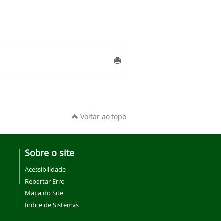
Voltar ao topo
Sobre o site
Acessibilidade
Reportar Erro
Mapa do Site
Índice de Sistemas