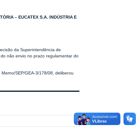
RIA – EUCATEX S.A. INDÚSTRIA E
 decisão da Superintendência de
 do não envio no prazo regulamentar do
no Memo/SEP/GEA-3/178/08, deliberou