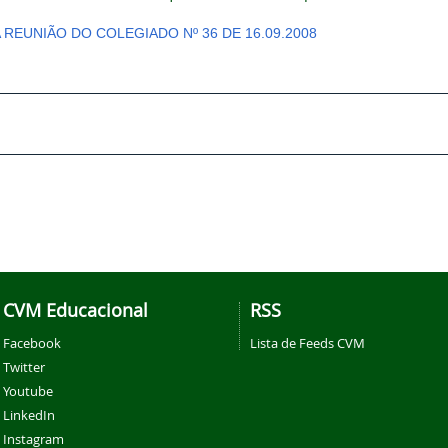
A REUNIÃO DO COLEGIADO Nº 36 DE 16.09.2008
CVM Educacional
RSS
Facebook
Lista de Feeds CVM
Twitter
Youtube
LinkedIn
Instagram