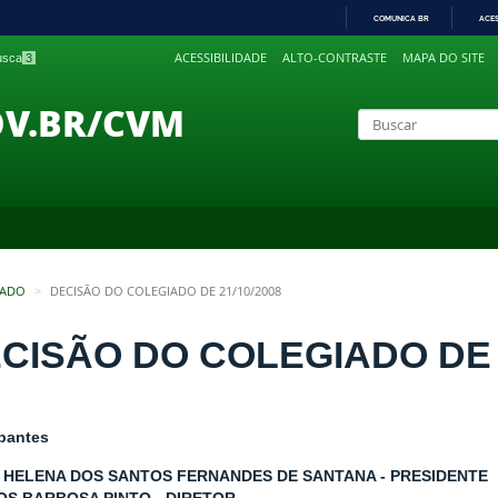
COMUNICA BR
ACE
IR
ACESSIBILIDADE
ALTO-CONTRASTE
MAPA DO SITE
busca
3
PARA
O
CONTEÚDO
OV.BR/CVM
IADO
DECISÃO DO COLEGIADO DE 21/10/2008
CISÃO DO COLEGIADO DE 2
ipantes
 HELENA DOS SANTOS FERNANDES DE SANTANA - PRESIDENTE