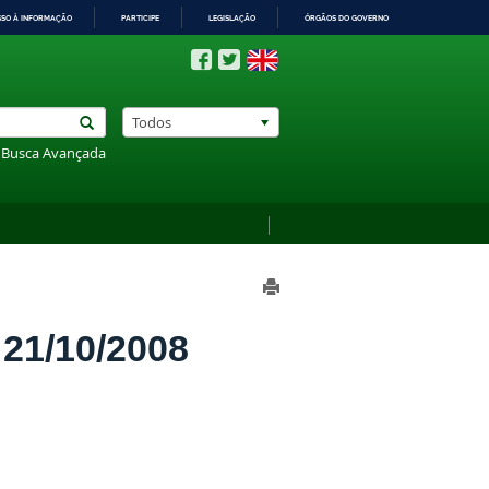
SSO À INFORMAÇÃO
PARTICIPE
LEGISLAÇÃO
ÓRGÃOS DO GOVERNO
Todos
Busca Avançada
1/10/2008