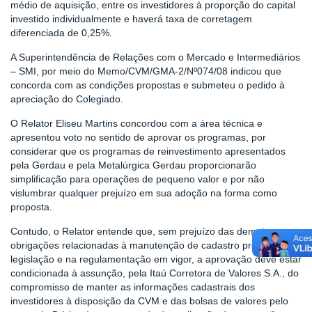
médio de aquisição, entre os investidores à proporção do capital
investido individualmente e haverá taxa de corretagem
diferenciada de 0,25%.
A Superintendência de Relações com o Mercado e Intermediários
– SMI, por meio do Memo/CVM/GMA-2/Nº074/08 indicou que
concorda com as condições propostas e submeteu o pedido à
apreciação do Colegiado.
O Relator Eliseu Martins concordou com a área técnica e
apresentou voto no sentido de aprovar os programas, por
considerar que os programas de reinvestimento apresentados
pela Gerdau e pela Metalúrgica Gerdau proporcionarão
simplificação para operações de pequeno valor e por não
vislumbrar qualquer prejuízo em sua adoção na forma como
proposta.
Contudo, o Relator entende que, sem prejuízo das demais
obrigações relacionadas à manutenção de cadastro previstas na
legislação e na regulamentação em vigor, a aprovação deve estar
condicionada à assunção, pela Itaú Corretora de Valores S.A., do
compromisso de manter as informações cadastrais dos
investidores à disposição da CVM e das bolsas de valores pelo