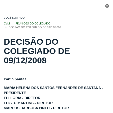
VOCÊ ESTÁ AQUI:
CVM
REUNIÕES DO COLEGIADO
DECISÃO DO COLEGIADO DE 09/12/2008
DECISÃO DO
COLEGIADO DE
09/12/2008
Participantes
MARIA HELENA DOS SANTOS FERNANDES DE SANTANA -
PRESIDENTE
ELI LORIA - DIRETOR
ELISEU MARTINS - DIRETOR
MARCOS BARBOSA PINTO - DIRETOR