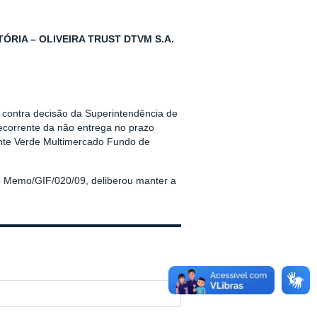
RIA – OLIVEIRA TRUST DTVM S.A.
. contra decisão da Superintendência de
decorrente da não entrega no prazo
onte Verde Multimercado Fundo de
o Memo/GIF/020/09, deliberou manter a