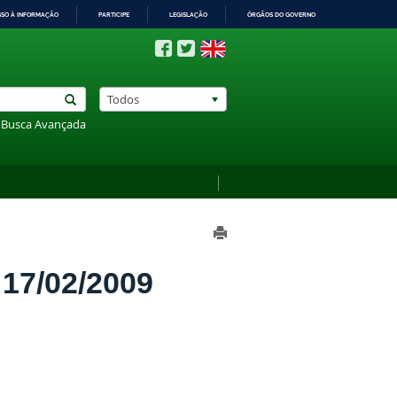
SSO À INFORMAÇÃO
PARTICIPE
LEGISLAÇÃO
ÓRGÃOS DO GOVERNO
Todos
Busca Avançada
7/02/2009