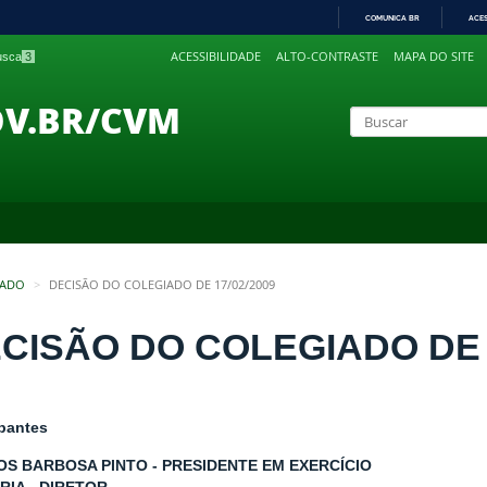
COMUNICA BR
ACE
IR
ACESSIBILIDADE
ALTO-CONTRASTE
MAPA DO SITE
busca
3
PARA
O
CONTEÚDO
OV.BR/CVM
IADO
DECISÃO DO COLEGIADO DE 17/02/2009
CISÃO DO COLEGIADO DE 1
ipantes
S BARBOSA PINTO - PRESIDENTE EM EXERCÍCIO