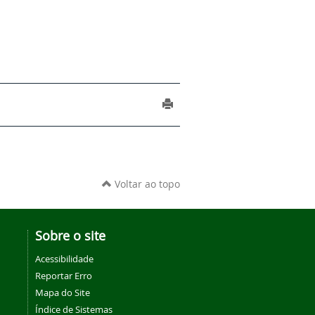
Voltar ao topo
Sobre o site
Acessibilidade
Reportar Erro
Mapa do Site
Índice de Sistemas