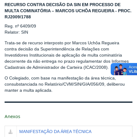
RECURSO CONTRA DECISÃO DA SIN EM PROCESSO DE
MULTA COMINATÓRIA – MARCOS UCHÔA REGUEIRA - PROC.
RJ2009/1788
Reg. nº 6409/09
Relator: SIN
Trata-se de recurso interposto por Marcos Uchôa Regueira
contra decisão da Superintendência de Relações com
Investidores Institucionais de aplicação de multa cominatória
decorrente da não entrega no prazo regulamentar dos Informes
Cadastrais de Administrador de Carteira (ICAC/2008).
O Colegiado, com base na manifestação da área técnica,
consubstanciada no Relatório/CVM/SIN/GIA/056/09, deliberou
manter a multa aplicada.
Anexos
MANIFESTAÇÃO DA ÁREA TÉCNICA