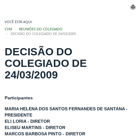
VOCÊ ESTÁ AQUI:
CVM
REUNIÕES DO COLEGIADO
DECISÃO DO COLEGIADO DE 24/03/2009
DECISÃO DO
COLEGIADO DE
24/03/2009
Participantes
MARIA HELENA DOS SANTOS FERNANDES DE SANTANA -
PRESIDENTE
ELI LORIA - DIRETOR
ELISEU MARTINS - DIRETOR
MARCOS BARBOSA PINTO - DIRETOR