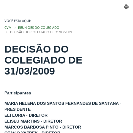
VOCÊ ESTÁ AQUI:
CVM
REUNIÕES DO COLEGIADO
DECISÃO DO COLEGIADO DE 31/03/2009
DECISÃO DO
COLEGIADO DE
31/03/2009
Participantes
MARIA HELENA DOS SANTOS FERNANDES DE SANTANA -
PRESIDENTE
ELI LORIA - DIRETOR
ELISEU MARTINS - DIRETOR
MARCOS BARBOSA PINTO - DIRETOR