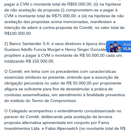
pagar à CVM o montante total de R$50.000,00; (ii) na hipótese
de não aceitação da proposta (i) comprometem-se a pagar à
CVM o montante total de R$75.000,00; e (iii) na hipótese de não
aceitação das propostas acima mencionadas, manifestam a
intenção de aderir à contra-proposta do Comitê, no valor total de
R$100.000,00.
2) Banco Santander S.A. e seus diretores à época dos fatos, Srs.
Gustavo Adolfo Funcia Murgel e Henry Singer Gonzáles, se
propõem a pagar à CVM o montante de R$ 50.000,00 cada um,
totalizando R$ 150.000,00.
O Comitê, em linha com os precedentes com características
essenciais similares ao presente, entende que a assunção de
obrigação pecuniária no valor de R$ 50.000,00 por proponente
afigura-se suficiente para fins de desestimular a prática de
condutas assemelhadas, em atendimento à finalidade preventiva
do instituto do Termo de Compromisso.
O Colegiado acompanhou o entendimento consubstanciado no
parecer do Comitê, deliberando pela aceitação da terceira
proposta alternativa apresentada em conjunto por Fama
Investimentos Ltda. e Fabio Alperowitch (no montante total de R$