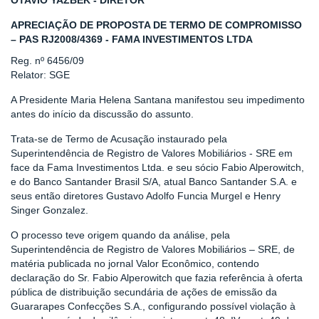
OTAVIO YAZBEK - DIRETOR
APRECIAÇÃO DE PROPOSTA DE TERMO DE COMPROMISSO
– PAS RJ2008/4369 - FAMA INVESTIMENTOS LTDA
Reg. nº 6456/09
Relator: SGE
A Presidente Maria Helena Santana manifestou seu impedimento
antes do início da discussão do assunto.
Trata-se de Termo de Acusação instaurado pela
Superintendência de Registro de Valores Mobiliários - SRE em
face da Fama Investimentos Ltda. e seu sócio Fabio Alperowitch,
e do Banco Santander Brasil S/A, atual Banco Santander S.A. e
seus então diretores Gustavo Adolfo Funcia Murgel e Henry
Singer Gonzalez.
O processo teve origem quando da análise, pela
Superintendência de Registro de Valores Mobiliários – SRE, de
matéria publicada no jornal Valor Econômico, contendo
declaração do Sr. Fabio Alperowitch que fazia referência à oferta
pública de distribuição secundária de ações de emissão da
Guararapes Confecções S.A., configurando possível violação à