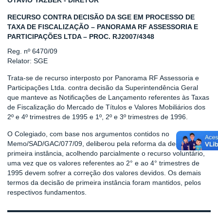
OTAVIO YAZBEK - DIRETOR
RECURSO CONTRA DECISÃO DA SGE EM PROCESSO DE
TAXA DE FISCALIZAÇÃO – PANORAMA RF ASSESSORIA E
PARTICIPAÇÕES LTDA – PROC. RJ2007/4348
Reg. nº 6470/09
Relator: SGE
Trata-se de recurso interposto por Panorama RF Assessoria e
Participações Ltda. contra decisão da Superintendência Geral
que manteve as Notificações de Lançamento referentes às Taxas
de Fiscalização do Mercado de Títulos e Valores Mobiliários dos
2º e 4º trimestres de 1995 e 1º, 2º e 3º trimestres de 1996.
O Colegiado, com base nos argumentos contidos no
Memo/SAD/GAC/077/09, deliberou pela reforma da decisão de
primeira instância, acolhendo parcialmente o recurso voluntário,
uma vez que os valores referentes ao 2° e ao 4° trimestres de
1995 devem sofrer a correção dos valores devidos. Os demais
termos da decisão de primeira instância foram mantidos, pelos
respectivos fundamentos.