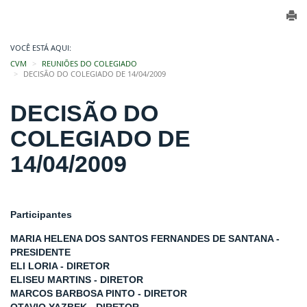
VOCÊ ESTÁ AQUI:
CVM
REUNIÕES DO COLEGIADO
DECISÃO DO COLEGIADO DE 14/04/2009
DECISÃO DO
COLEGIADO DE
14/04/2009
Participantes
MARIA HELENA DOS SANTOS FERNANDES DE SANTANA -
PRESIDENTE
ELI LORIA - DIRETOR
ELISEU MARTINS - DIRETOR
MARCOS BARBOSA PINTO - DIRETOR