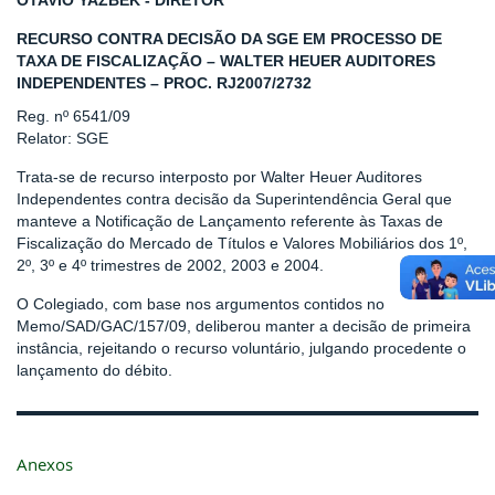
OTAVIO YAZBEK - DIRETOR
RECURSO CONTRA DECISÃO DA SGE EM PROCESSO DE
TAXA DE FISCALIZAÇÃO – WALTER HEUER AUDITORES
INDEPENDENTES – PROC. RJ2007/2732
Reg. nº 6541/09
Relator: SGE
Trata-se de recurso interposto por Walter Heuer Auditores
Independentes contra decisão da Superintendência Geral que
manteve a Notificação de Lançamento referente às Taxas de
Fiscalização do Mercado de Títulos e Valores Mobiliários dos 1º,
2º, 3º e 4º trimestres de 2002, 2003 e 2004.
O Colegiado, com base nos argumentos contidos no
Memo/SAD/GAC/157/09, deliberou manter a decisão de primeira
instância, rejeitando o recurso voluntário, julgando procedente o
lançamento do débito.
Anexos