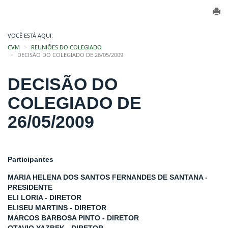
VOCÊ ESTÁ AQUI:
CVM
REUNIÕES DO COLEGIADO
DECISÃO DO COLEGIADO DE 26/05/2009
DECISÃO DO
COLEGIADO DE
26/05/2009
Participantes
MARIA HELENA DOS SANTOS FERNANDES DE SANTANA -
PRESIDENTE
ELI LORIA - DIRETOR
ELISEU MARTINS - DIRETOR
MARCOS BARBOSA PINTO - DIRETOR