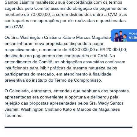
Santos Jasmim manifestou sua concordância com os termos
sugeridos pelo Comitê, assumindo obrigação de pagamento no
montante de 70.000,00, a serem distribuídos entre a CVM e as
contrapartes nas operações por ele realizadas e questionadas
pela CVM.
Os Srs. Washington Cristiano Kato e Marcos Magalhães Tourinho
encaminharam nova proposta se dispondo a pagar,
respectivamente, o montante de R$ 30.000,00 e R$ 20.000,00,
destinados ao pagamento das contrapartes e à CVM. No
entendimento do Comitê, as obrigações assumidas continuam
insuficientes para inibir práticas da mesma natureza pelos
participantes do mercado, em atendimento à finalidade
preventiva do instituto do Termo de Compromisso.
O Colegiado, entretanto, entendeu que nenhuma das propostas
apresentadas era conveniente e oportuna e deliberou pela
rejeição das propostas apresentadas pelos Srs. Wady Santos
Jasmin, Washington Cristiano Kato e Marcos de Magalhães
Tourinho.