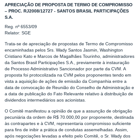
APRECIAÇÃO DE PROPOSTA DE TERMO DE COMPROMISSO
– PROC. RJ2008/12727 - SANTOS BRASIL PARTICIPAÇÕES
S.A.
Reg. nº 6553/09
Relator: SGE
Trata-se de apreciação de propostas de Termo de Compromisso
encaminhadas pelos Srs. Wady Santos Jasmin, Washington
Cristiano Kato e Marcos de Magalhães Tourinho, administradores
da Santos Brasil Participações S.A., previamente à instauração
de Processo Administrativo Sancionador por parte da CVM. A
proposta foi protocolizada na CVM pelos proponentes tendo em
vista a aquisição de ações de emissão da Companhia entre a
data de convocação de Reunião do Conselho de Administração e
a data de publicação do Fato Relevante relativo à distribuição de
dividendos intermediários aos acionistas.
O Comitê manifestou a opinião de que a assunção de obrigação
pecuniária da ordem de R$ 70.000,00 por proponente, destinada
às contrapartes e à CVM, representaria compromisso suficiente
para fins de inibir a prática de condutas assemelhadas. Assim,
após negociações levadas a efeito pelo Comitê, o Sr. Wady dos