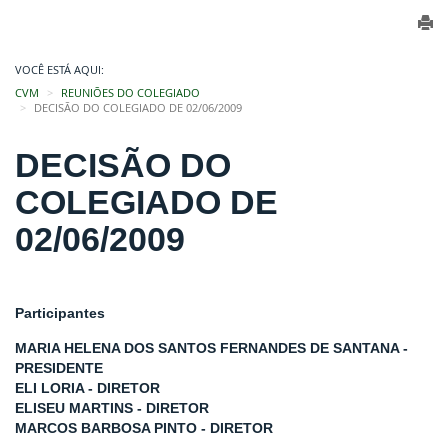
VOCÊ ESTÁ AQUI:
CVM
REUNIÕES DO COLEGIADO
DECISÃO DO COLEGIADO DE 02/06/2009
DECISÃO DO
COLEGIADO DE
02/06/2009
Participantes
MARIA HELENA DOS SANTOS FERNANDES DE SANTANA -
PRESIDENTE
ELI LORIA - DIRETOR
ELISEU MARTINS - DIRETOR
MARCOS BARBOSA PINTO - DIRETOR