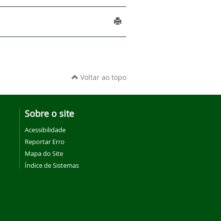
Voltar ao topo
Sobre o site
Acessibilidade
Reportar Erro
Mapa do Site
Índice de Sistemas