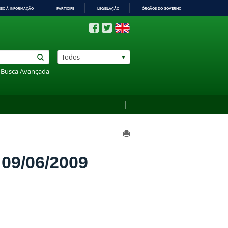
SSO À INFORMAÇÃO
PARTICIPE
LEGISLAÇÃO
ÓRGÃOS DO GOVERNO
Todos
Busca Avançada
9/06/2009