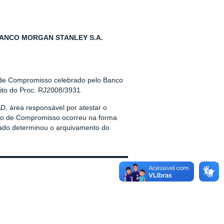
BANCO MORGAN STANLEY S.A.
 de Compromisso celebrado pelo Banco
ito do Proc. RJ2008/3931.
D, área responsável por atestar o
mo de Compromisso ocorreu na forma
iado determinou o arquivamento do