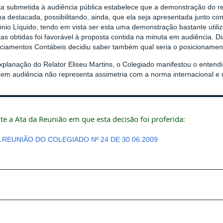
ta submetida à audiência pública estabelece que a demonstração do r
ma destacada, possibilitando, ainda, que ela seja apresentada junto
nio Líquido, tendo em vista ser esta uma demonstração bastante utiliz
as obtidas foi favorável à proposta contida na minuta em audiência. D
ciamentos Contábeis decidiu saber também qual seria o posicionamen
xplanação do Relator Eliseu Martins, o Colegiado manifestou o entend
 em audiência não representa assimetria com a norma internacional e
te a Ata da Reunião em que esta decisão foi proferida:
A REUNIÃO DO COLEGIADO Nº 24 DE 30.06.2009