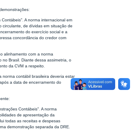
 demonstrações:
 Contábeis". A norma internacional em
 circulante, de dívidas em situação de
ncerramento do exercício social e a
pressa concordância do credor com
eno alinhamento com a norma
no Brasil. Diante dessa assimetria, o
ento da CVM a respeito.
norma contábil brasileira deveria estar
 após a data de encerramento do
ente:
strações Contábeis". A norma
bilidades de apresentação da
i todas as receitas e despesas
 uma demonstração separada da DRE.