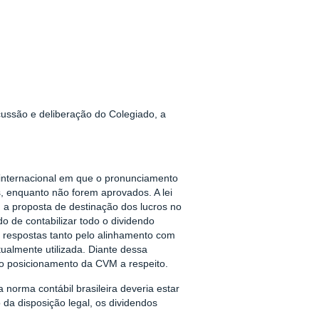
cussão e deliberação do Colegiado, a
 internacional em que o pronunciamento
, enquanto não forem aprovados. A lei
m a proposta de destinação dos lucros no
o de contabilizar todo o dividendo
s respostas tanto pelo alinhamento com
ualmente utilizada. Diante dessa
 o posicionamento da CVM a respeito.
norma contábil brasileira deveria estar
da disposição legal, os dividendos