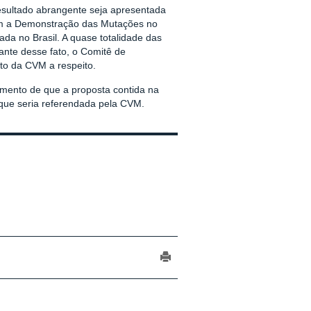
esultado abrangente seja apresentada
 com a Demonstração das Mutações no
ada no Brasil. A quase totalidade das
iante desse fato, o Comitê de
to da CVM a respeito.
imento de que a proposta contida na
 que seria referendada pela CVM.