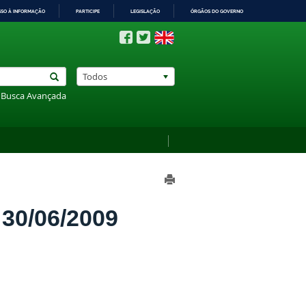
SSO À INFORMAÇÃO
PARTICIPE
LEGISLAÇÃO
ÓRGÃOS DO GOVERNO
Todos
Busca Avançada
0/06/2009