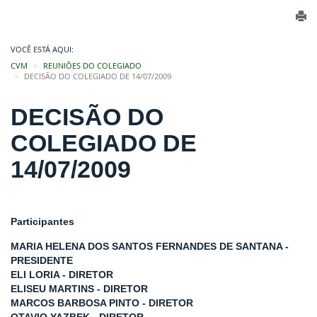
VOCÊ ESTÁ AQUI:
CVM
REUNIÕES DO COLEGIADO
DECISÃO DO COLEGIADO DE 14/07/2009
DECISÃO DO
COLEGIADO DE
14/07/2009
Participantes
MARIA HELENA DOS SANTOS FERNANDES DE SANTANA -
PRESIDENTE
ELI LORIA - DIRETOR
ELISEU MARTINS - DIRETOR
MARCOS BARBOSA PINTO - DIRETOR