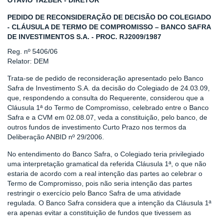
OTAVIO YAZBEK - DIRETOR
PEDIDO DE RECONSIDERAÇÃO DE DECISÃO DO COLEGIADO
- CLÁUSULA DE TERMO DE COMPROMISSO – BANCO SAFRA
DE INVESTIMENTOS S.A. - PROC. RJ2009/1987
Reg. nº 5406/06
Relator: DEM
Trata-se de pedido de reconsideração apresentado pelo Banco
Safra de Investimento S.A. da decisão do Colegiado de 24.03.09,
que, respondendo a consulta do Requerente, considerou que a
Cláusula 1ª do Termo de Compromisso, celebrado entre o Banco
Safra e a CVM em 02.08.07, veda a constituição, pelo banco, de
outros fundos de investimento Curto Prazo nos termos da
Deliberação ANBID nº 29/2006.
No entendimento do Banco Safra, o Colegiado teria privilegiado
uma interpretação gramatical da referida Cláusula 1ª, o que não
estaria de acordo com a real intenção das partes ao celebrar o
Termo de Compromisso, pois não seria intenção das partes
restringir o exercício pelo Banco Safra de uma atividade
regulada. O Banco Safra considera que a intenção da Cláusula 1ª
era apenas evitar a constituição de fundos que tivessem as