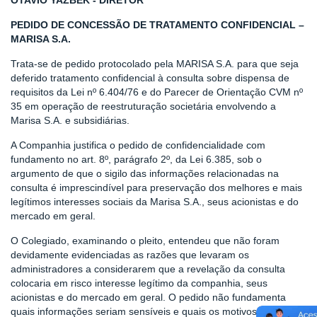
OTAVIO YAZBEK - DIRETOR
PEDIDO DE CONCESSÃO DE TRATAMENTO CONFIDENCIAL –
MARISA S.A.
Trata-se de pedido protocolado pela MARISA S.A. para que seja
deferido tratamento confidencial à consulta sobre dispensa de
requisitos da Lei nº 6.404/76 e do Parecer de Orientação CVM nº
35 em operação de reestruturação societária envolvendo a
Marisa S.A. e subsidiárias.
A Companhia justifica o pedido de confidencialidade com
fundamento no art. 8º, parágrafo 2º, da Lei 6.385, sob o
argumento de que o sigilo das informações relacionadas na
consulta é imprescindível para preservação dos melhores e mais
legítimos interesses sociais da Marisa S.A., seus acionistas e do
mercado em geral.
O Colegiado, examinando o pleito, entendeu que não foram
devidamente evidenciadas as razões que levaram os
administradores a considerarem que a revelação da consulta
colocaria em risco interesse legítimo da companhia, seus
acionistas e do mercado em geral. O pedido não fundamenta
quais informações seriam sensíveis e quais os motivos pelos