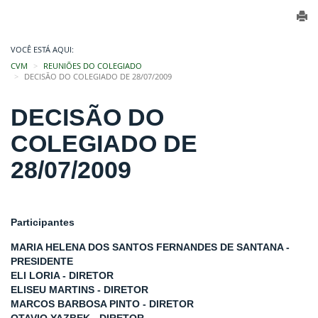
VOCÊ ESTÁ AQUI:
CVM
REUNIÕES DO COLEGIADO
DECISÃO DO COLEGIADO DE 28/07/2009
DECISÃO DO
COLEGIADO DE
28/07/2009
Participantes
MARIA HELENA DOS SANTOS FERNANDES DE SANTANA -
PRESIDENTE
ELI LORIA - DIRETOR
ELISEU MARTINS - DIRETOR
MARCOS BARBOSA PINTO - DIRETOR