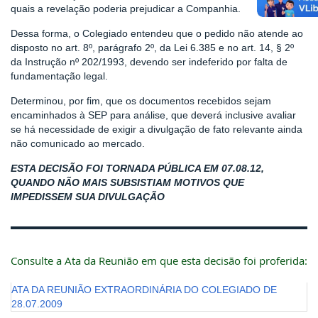
quais a revelação poderia prejudicar a Companhia.
Dessa forma, o Colegiado entendeu que o pedido não atende ao
disposto no art. 8º, parágrafo 2º, da Lei 6.385 e no art. 14, § 2º
da Instrução nº 202/1993, devendo ser indeferido por falta de
fundamentação legal.
Determinou, por fim, que os documentos recebidos sejam
encaminhados à SEP para análise, que deverá inclusive avaliar
se há necessidade de exigir a divulgação de fato relevante ainda
não comunicado ao mercado.
ESTA DECISÃO FOI TORNADA PÚBLICA EM 07.08.12,
QUANDO NÃO MAIS SUBSISTIAM MOTIVOS QUE
IMPEDISSEM SUA DIVULGAÇÃO
Consulte a Ata da Reunião em que esta decisão foi proferida:
ATA DA REUNIÃO EXTRAORDINÁRIA DO COLEGIADO DE
28.07.2009