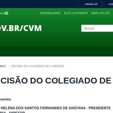
COMUNICA BR
ACE
IR
ACESSIBILIDADE
ALTO-CONTRASTE
MAPA DO SITE
busca
3
PARA
O
CONTEÚDO
OV.BR/CVM
IADO
DECISÃO DO COLEGIADO DE 11/08/2009
CISÃO DO COLEGIADO DE 1
ipantes
 HELENA DOS SANTOS FERNANDES DE SANTANA - PRESIDENTE