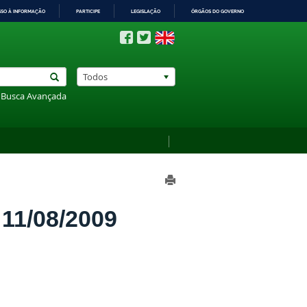
SSO À INFORMAÇÃO
PARTICIPE
LEGISLAÇÃO
ÓRGÃOS DO GOVERNO
Todos
Busca Avançada
1/08/2009