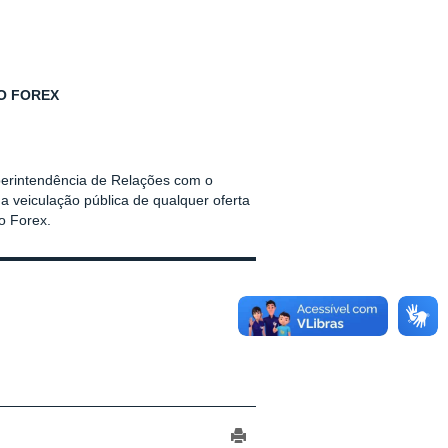
O FOREX
perintendência de Relações com o
a veiculação pública de qualquer oferta
o Forex.