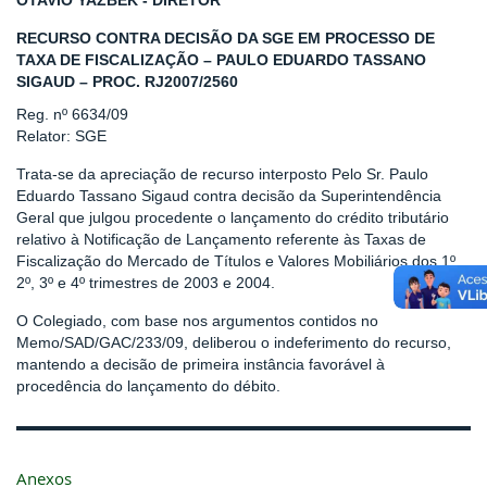
OTAVIO YAZBEK - DIRETOR
RECURSO CONTRA DECISÃO DA SGE EM PROCESSO DE
TAXA DE FISCALIZAÇÃO – PAULO EDUARDO TASSANO
SIGAUD – PROC. RJ2007/2560
Reg. nº 6634/09
Relator: SGE
Trata-se da apreciação de recurso interposto Pelo Sr. Paulo
Eduardo Tassano Sigaud contra decisão da Superintendência
Geral que julgou procedente o lançamento do crédito tributário
relativo à Notificação de Lançamento referente às Taxas de
Fiscalização do Mercado de Títulos e Valores Mobiliários dos 1º,
2º, 3º e 4º trimestres de 2003 e 2004.
O Colegiado, com base nos argumentos contidos no
Memo/SAD/GAC/233/09, deliberou o indeferimento do recurso,
mantendo a decisão de primeira instância favorável à
procedência do lançamento do débito.
Anexos