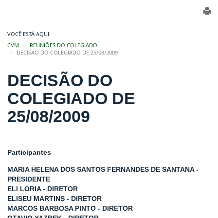
VOCÊ ESTÁ AQUI:
CVM
REUNIÕES DO COLEGIADO
DECISÃO DO COLEGIADO DE 25/08/2009
DECISÃO DO
COLEGIADO DE
25/08/2009
Participantes
MARIA HELENA DOS SANTOS FERNANDES DE SANTANA -
PRESIDENTE
ELI LORIA - DIRETOR
ELISEU MARTINS - DIRETOR
MARCOS BARBOSA PINTO - DIRETOR