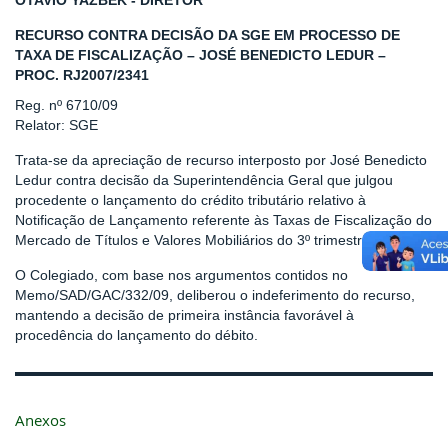
OTAVIO YAZBEK - DIRETOR
RECURSO CONTRA DECISÃO DA SGE EM PROCESSO DE
TAXA DE FISCALIZAÇÃO – JOSÉ BENEDICTO LEDUR –
PROC. RJ2007/2341
Reg. nº 6710/09
Relator: SGE
Trata-se da apreciação de recurso interposto por José Benedicto
Ledur contra decisão da Superintendência Geral que julgou
procedente o lançamento do crédito tributário relativo à
Notificação de Lançamento referente às Taxas de Fiscalização do
Mercado de Títulos e Valores Mobiliários do 3º trimestre de 2003.
O Colegiado, com base nos argumentos contidos no
Memo/SAD/GAC/332/09, deliberou o indeferimento do recurso,
mantendo a decisão de primeira instância favorável à
procedência do lançamento do débito.
Anexos