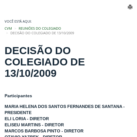
VOCÊ ESTÁ AQUI:
CVM
REUNIÕES DO COLEGIADO
DECISÃO DO COLEGIADO DE 13/10/2009
DECISÃO DO
COLEGIADO DE
13/10/2009
Participantes
MARIA HELENA DOS SANTOS FERNANDES DE SANTANA -
PRESIDENTE
ELI LORIA - DIRETOR
ELISEU MARTINS - DIRETOR
MARCOS BARBOSA PINTO - DIRETOR