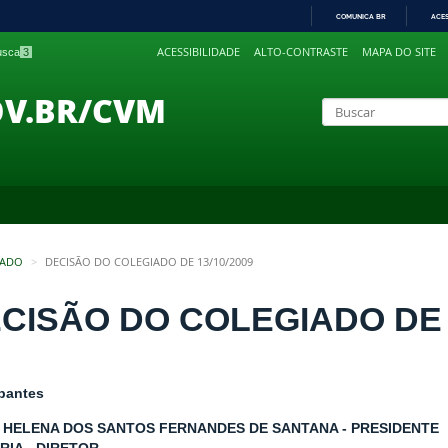
COMUNICA BR
ACE
IR
ACESSIBILIDADE
ALTO-CONTRASTE
MAPA DO SITE
busca
3
PARA
O
CONTEÚDO
OV.BR/CVM
IADO
DECISÃO DO COLEGIADO DE 13/10/2009
CISÃO DO COLEGIADO DE 1
ipantes
 HELENA DOS SANTOS FERNANDES DE SANTANA - PRESIDENTE