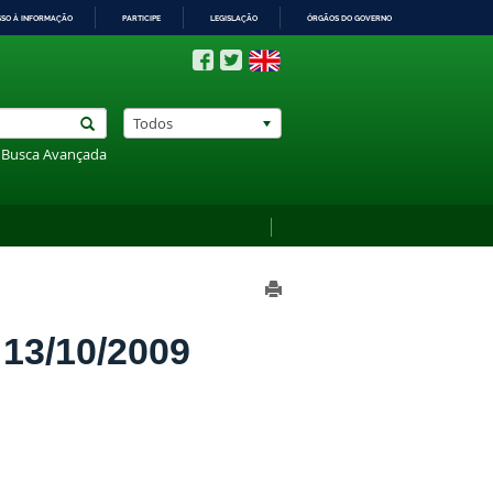
SSO À INFORMAÇÃO
PARTICIPE
LEGISLAÇÃO
ÓRGÃOS DO GOVERNO
Todos
Busca Avançada
3/10/2009