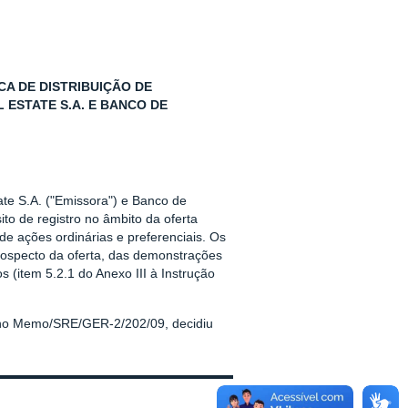
CA DE DISTRIBUIÇÃO DE
 ESTATE S.A. E BANCO DE
ate S.A. ("Emissora") e Banco de
to de registro no âmbito da oferta
 de ações ordinárias e preferenciais. Os
rospecto da oferta, das demonstrações
s (item 5.2.1 do Anexo III à Instrução
a no Memo/SRE/GER-2/202/09, decidiu