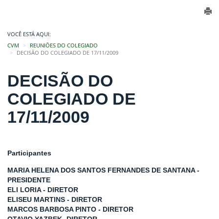
VOCÊ ESTÁ AQUI:
CVM
REUNIÕES DO COLEGIADO
DECISÃO DO COLEGIADO DE 17/11/2009
DECISÃO DO
COLEGIADO DE
17/11/2009
Participantes
MARIA HELENA DOS SANTOS FERNANDES DE SANTANA -
PRESIDENTE
ELI LORIA - DIRETOR
ELISEU MARTINS - DIRETOR
MARCOS BARBOSA PINTO - DIRETOR