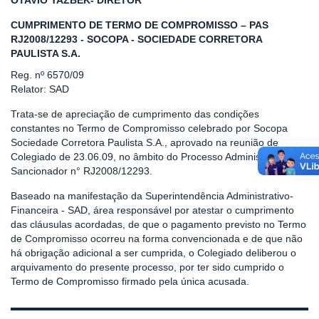
OTAVIO YAZBEK- DIRETOR
CUMPRIMENTO DE TERMO DE COMPROMISSO – PAS
RJ2008/12293 - SOCOPA - SOCIEDADE CORRETORA
PAULISTA S.A.
Reg. nº 6570/09
Relator: SAD
Trata-se de apreciação de cumprimento das condições
constantes no Termo de Compromisso celebrado por Socopa
Sociedade Corretora Paulista S.A., aprovado na reunião de
Colegiado de 23.06.09, no âmbito do Processo Administrativo
Sancionador n° RJ2008/12293.
Baseado na manifestação da Superintendência Administrativo-
Financeira - SAD, área responsável por atestar o cumprimento
das cláusulas acordadas, de que o pagamento previsto no Termo
de Compromisso ocorreu na forma convencionada e de que não
há obrigação adicional a ser cumprida, o Colegiado deliberou o
arquivamento do presente processo, por ter sido cumprido o
Termo de Compromisso firmado pela única acusada.