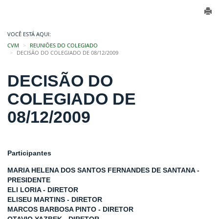
VOCÊ ESTÁ AQUI:
CVM
REUNIÕES DO COLEGIADO
DECISÃO DO COLEGIADO DE 08/12/2009
DECISÃO DO
COLEGIADO DE
08/12/2009
Participantes
MARIA HELENA DOS SANTOS FERNANDES DE SANTANA -
PRESIDENTE
ELI LORIA - DIRETOR
ELISEU MARTINS - DIRETOR
MARCOS BARBOSA PINTO - DIRETOR