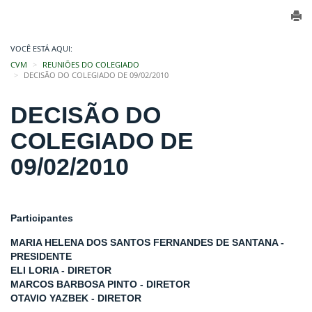
VOCÊ ESTÁ AQUI:
CVM
REUNIÕES DO COLEGIADO
DECISÃO DO COLEGIADO DE 09/02/2010
DECISÃO DO
COLEGIADO DE
09/02/2010
Participantes
MARIA HELENA DOS SANTOS FERNANDES DE SANTANA -
PRESIDENTE
ELI LORIA - DIRETOR
MARCOS BARBOSA PINTO - DIRETOR
OTAVIO YAZBEK - DIRETOR