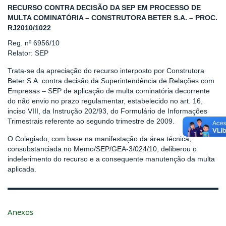
RECURSO CONTRA DECISÃO DA SEP EM PROCESSO DE
MULTA COMINATÓRIA – CONSTRUTORA BETER S.A. – PROC.
RJ2010/1022
Reg. nº 6956/10
Relator: SEP
Trata-se da apreciação do recurso interposto por Construtora
Beter S.A. contra decisão da Superintendência de Relações com
Empresas – SEP de aplicação de multa cominatória decorrente
do não envio no prazo regulamentar, estabelecido no art. 16,
inciso VIII, da Instrução 202/93, do Formulário de Informações
Trimestrais referente ao segundo trimestre de 2009.
O Colegiado, com base na manifestação da área técnica,
consubstanciada no Memo/SEP/GEA-3/024/10, deliberou o
indeferimento do recurso e a consequente manutenção da multa
aplicada.
Anexos