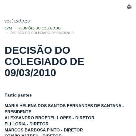
VOCÊ ESTÁ AQUI:
CVM
REUNIÕES DO COLEGIADO
DECISÃO DO COLEGIADO DE 09/03/2010
DECISÃO DO
COLEGIADO DE
09/03/2010
Participantes
MARIA HELENA DOS SANTOS FERNANDES DE SANTANA -
PRESIDENTE
ALEXSANDRO BROEDEL LOPES - DIRETOR
ELI LORIA - DIRETOR
MARCOS BARBOSA PINTO - DIRETOR