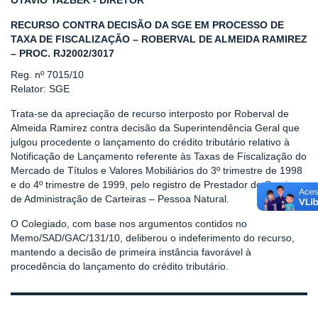
OTAVIO YAZBEK - DIRETOR
RECURSO CONTRA DECISÃO DA SGE EM PROCESSO DE
TAXA DE FISCALIZAÇÃO – ROBERVAL DE ALMEIDA RAMIREZ
– PROC. RJ2002/3017
Reg. nº 7015/10
Relator: SGE
Trata-se da apreciação de recurso interposto por Roberval de
Almeida Ramirez contra decisão da Superintendência Geral que
julgou procedente o lançamento do crédito tributário relativo à
Notificação de Lançamento referente às Taxas de Fiscalização do
Mercado de Títulos e Valores Mobiliários do 3º trimestre de 1998
e do 4º trimestre de 1999, pelo registro de Prestador de Serviços
de Administração de Carteiras – Pessoa Natural.
O Colegiado, com base nos argumentos contidos no
Memo/SAD/GAC/131/10, deliberou o indeferimento do recurso,
mantendo a decisão de primeira instância favorável à
procedência do lançamento do crédito tributário.