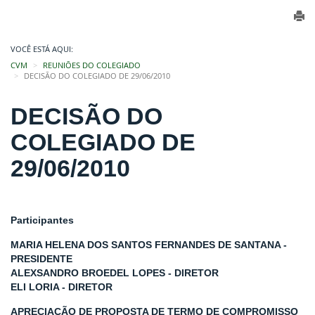
VOCÊ ESTÁ AQUI:
CVM
REUNIÕES DO COLEGIADO
DECISÃO DO COLEGIADO DE 29/06/2010
DECISÃO DO
COLEGIADO DE
29/06/2010
Participantes
MARIA HELENA DOS SANTOS FERNANDES DE SANTANA -
PRESIDENTE
ALEXSANDRO BROEDEL LOPES - DIRETOR
ELI LORIA - DIRETOR
APRECIAÇÃO DE PROPOSTA DE TERMO DE COMPROMISSO