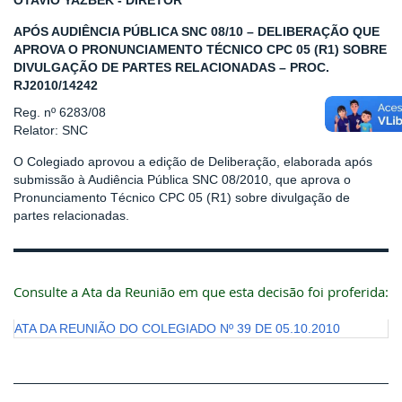
OTAVIO YAZBEK - DIRETOR
APÓS AUDIÊNCIA PÚBLICA SNC 08/10 – DELIBERAÇÃO QUE
APROVA O PRONUNCIAMENTO TÉCNICO CPC 05 (R1) SOBRE
DIVULGAÇÃO DE PARTES RELACIONADAS – PROC.
RJ2010/14242
Reg. nº 6283/08
Relator: SNC
O Colegiado aprovou a edição de Deliberação, elaborada após
submissão à Audiência Pública SNC 08/2010, que aprova o
Pronunciamento Técnico CPC 05 (R1) sobre divulgação de
partes relacionadas.
Consulte a Ata da Reunião em que esta decisão foi proferida:
ATA DA REUNIÃO DO COLEGIADO Nº 39 DE 05.10.2010