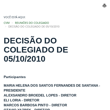
VOCÊ ESTÁ AQUI:
CVM
REUNIÕES DO COLEGIADO
DECISÃO DO COLEGIADO DE 05/10/2010
DECISÃO DO
COLEGIADO DE
05/10/2010
Participantes
MARIA HELENA DOS SANTOS FERNANDES DE SANTANA -
PRESIDENTE
ALEXSANDRO BROEDEL LOPES - DIRETOR
ELI LORIA - DIRETOR
MARCOS BARBOSA PINTO - DIRETOR