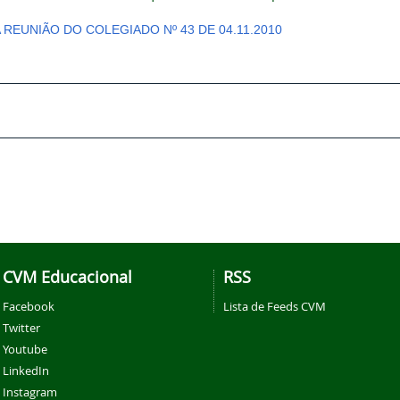
A REUNIÃO DO COLEGIADO Nº 43 DE 04.11.2010
CVM Educacional
RSS
Facebook
Lista de Feeds CVM
Twitter
Youtube
LinkedIn
Instagram