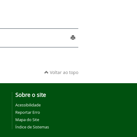
Voltar ao topo
Sobre o site
Acessibilidade
Reportar Erro
Mapa do Site
Índice de Sistemas