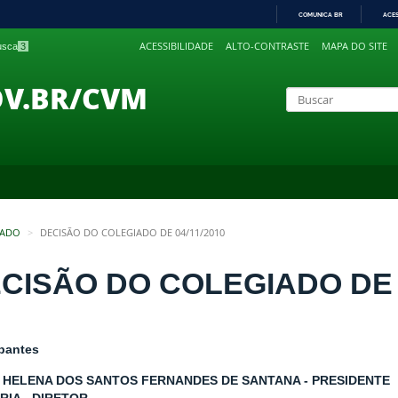
COMUNICA BR
ACE
IR
ACESSIBILIDADE
ALTO-CONTRASTE
MAPA DO SITE
busca
3
PARA
O
CONTEÚDO
OV.BR/CVM
IADO
DECISÃO DO COLEGIADO DE 04/11/2010
CISÃO DO COLEGIADO DE 0
ipantes
 HELENA DOS SANTOS FERNANDES DE SANTANA - PRESIDENTE