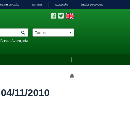
SSO À INFORMAÇÃO
PARTICIPE
LEGISLAÇÃO
ÓRGÃOS DO GOVERNO
Todos
Busca Avançada
4/11/2010