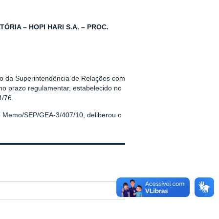
IA – HOPI HARI S.A. – PROC.
são da Superintendência de Relações com
no prazo regulamentar, estabelecido no
4/76.
no Memo/SEP/GEA-3/407/10, deliberou o