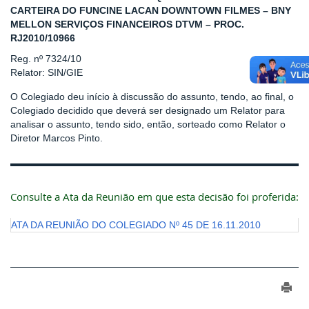
CARTEIRA DO FUNCINE LACAN DOWNTOWN FILMES – BNY
MELLON SERVIÇOS FINANCEIROS DTVM – PROC.
RJ2010/10966
Reg. nº 7324/10
Relator: SIN/GIE
O Colegiado deu início à discussão do assunto, tendo, ao final, o
Colegiado decidido que deverá ser designado um Relator para
analisar o assunto, tendo sido, então, sorteado como Relator o
Diretor Marcos Pinto.
Consulte a Ata da Reunião em que esta decisão foi proferida:
ATA DA REUNIÃO DO COLEGIADO Nº 45 DE 16.11.2010