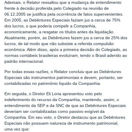
Ademais, o Relator ressaltou que a mudança de entendimento
frente à decisão proferida pelo Colegiado na reunião de
06.12.2005 se justifica pela ocorrência de fatos supervenientes.
Em 2005, as Debêntures Especiais faziam jus a cerca de 75%
dos lucros, o que poderia compelir a Companhia,
economicamente, a resgatar os títulos antes da liquidação.
Atualmente, porém, as Debêntures fazem jus a cerca de 25% dos
lucros, de tal modo que não subsiste a referida compulsão
econômica. Além disso, após a primeira decisão do Colegiado, as
normas contábeis brasileiras evoluíram, tendo o Brasil aderido ao
padrão internacional.
Por todas essas razões, o Relator concluiu que as Debêntures
Especiais são instrumentos patrimoniais e devem, portanto, ser
contabilizadas no patrimônio líquido da Companhia.
Em seguida, o Diretor Eli Loria apresentou voto pelo
indeferimento do recurso da Companhia, mantendo, assim, o
entendimento da SEP e da SNC de que as Debêntures Especiais
deveriam ser contabilizadas como passivo exigível da
Companhia. Em seu voto, o Diretor destacou que as Debêntures
Especiais não possuem natureza de instrumento patrimonial,
uma vez que: