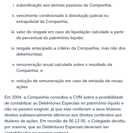
subordinação aos demais passivos da Companhia;
vencimento condicionado à dissolução judicial ou
extrajudicial da Companhia;
valor do resgate em caso de liquidação calculado a partir
de percentual do patrimônio líquido;
resgate antecipado a critério da Companhia, mas não dos
debenturistas;
remuneração anual calculada sobre o resultado da
Companhia; e
redução de remuneração em caso de emissão de novas
ações.
Em 2004, a Companhia consultou a CVM sobre a possibilidade
de contabilizar as Debêntures Especiais no patrimônio líquido e
não no passivo exigível, já que elas conferiam a seus titulares
direitos substancialmente idênticos aos direitos conferidos aos
titulares de ações. Em reunião
de 06.12.05, o Colegiado decidiu,
por maioria, que as Debêntures Especiais deveriam ser
contabilizadas no passivo exigível.