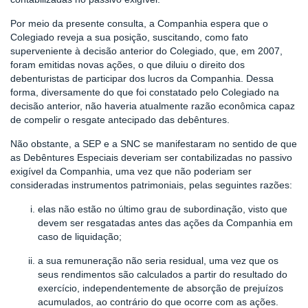
Por meio da presente consulta, a Companhia espera que o
Colegiado reveja a sua posição, suscitando, como fato
superveniente à decisão anterior do Colegiado, que, em 2007,
foram emitidas novas ações, o que diluiu o direito dos
debenturistas de participar dos lucros da Companhia. Dessa
forma, diversamente do que foi constatado pelo Colegiado na
decisão anterior, não haveria atualmente razão econômica capaz
de compelir o resgate antecipado das debêntures.
Não obstante, a SEP e a SNC se manifestaram no sentido de que
as Debêntures Especiais deveriam ser contabilizadas no passivo
exigível da Companhia, uma vez que não poderiam ser
consideradas instrumentos patrimoniais, pelas seguintes razões:
elas não estão no último grau de subordinação, visto que
devem ser resgatadas antes das ações da Companhia em
caso de liquidação;
a sua remuneração não seria residual, uma vez que os
seus rendimentos são calculados a partir do resultado do
exercício, independentemente de absorção de prejuízos
acumulados, ao contrário do que ocorre com as ações.