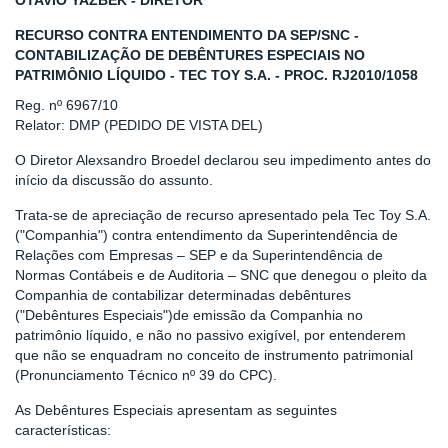
OTAVIO YAZBEK - DIRETOR
RECURSO CONTRA ENTENDIMENTO DA SEP/SNC -
CONTABILIZAÇÃO DE DEBÊNTURES ESPECIAIS NO
PATRIMÔNIO LÍQUIDO - TEC TOY S.A. - PROC. RJ2010/1058
Reg. nº 6967/10
Relator: DMP (PEDIDO DE VISTA DEL)
O Diretor Alexsandro Broedel declarou seu impedimento antes do
início da discussão do assunto.
Trata-se de apreciação de recurso apresentado pela Tec Toy S.A.
("Companhia") contra entendimento da Superintendência de
Relações com Empresas – SEP e da Superintendência de
Normas Contábeis e de Auditoria – SNC que denegou o pleito da
Companhia de contabilizar determinadas debêntures
("Debêntures Especiais")de emissão da Companhia no
patrimônio líquido, e não no passivo exigível, por entenderem
que não se enquadram no conceito de instrumento patrimonial
(Pronunciamento Técnico nº 39 do CPC).
As Debêntures Especiais apresentam as seguintes
características: