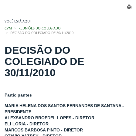
VOCÊ ESTÁ AQUI:
CVM
REUNIÕES DO COLEGIADO
DECISÃO DO COLEGIADO DE 30/11/2010
DECISÃO DO
COLEGIADO DE
30/11/2010
Participantes
MARIA HELENA DOS SANTOS FERNANDES DE SANTANA -
PRESIDENTE
ALEXSANDRO BROEDEL LOPES - DIRETOR
ELI LORIA - DIRETOR
MARCOS BARBOSA PINTO - DIRETOR