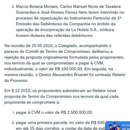
Marcio Botana Moraes, Carlos Manuel Novis de Tavalera
Guimarães e José Romeu Ferraz Neto terem intervindo no
processo de repactuação do Instrumento Particular da 1ª
Emissão das Debêntures da Companhia no âmbito da
operação de incorporação da La Hotels S.A., embora
fossem titulares das referidas debêntures.
Na reunião
de 25.05.2010, o Colegiado, acompanhando o
parecer do Comitê de Termo de Compromisso, deliberou a
rejeição da proposta originalmente formulada pelos proponentes,
nos termos da qual se comprometiam a pagar à CVM,
individualmente, o valor de R$ 100.000,00. Em seguida, na
mesma reunião, o Diretor Alexsandro Broedel foi sorteado Relator
do Processo.
Em 8.12.2010, os proponentes submeteram ao Relator nova
proposta de Termo de Compromisso nos termos da qual cada
proponente se compromete a:
pagar à CVM o valor de R$ 2.500.000,00;
pagar uma primeira parcela, no valor de R$ 500.000,00,
em até 15 dias corridos, a contar da data de publicação do