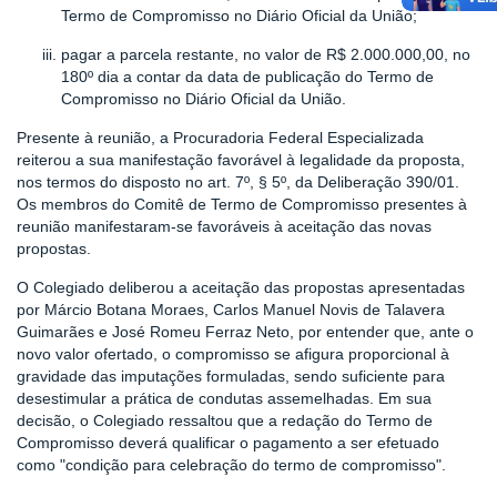
Termo de Compromisso no Diário Oficial da União;
pagar a parcela restante, no valor de R$ 2.000.000,00, no
180º dia a contar da data de publicação do Termo de
Compromisso no Diário Oficial da União.
Presente à reunião, a Procuradoria Federal Especializada
reiterou a sua manifestação favorável à legalidade da proposta,
nos termos do disposto no art. 7º, § 5º, da Deliberação 390/01.
Os membros do Comitê de Termo de Compromisso presentes à
reunião manifestaram-se favoráveis à aceitação das novas
propostas.
O Colegiado deliberou a aceitação das propostas apresentadas
por Márcio Botana Moraes, Carlos Manuel Novis de Talavera
Guimarães e José Romeu Ferraz Neto, por entender que, ante o
novo valor ofertado, o compromisso se afigura proporcional à
gravidade das imputações formuladas, sendo suficiente para
desestimular a prática de condutas assemelhadas. Em sua
decisão, o Colegiado ressaltou que a redação do Termo de
Compromisso deverá qualificar o pagamento a ser efetuado
como "condição para celebração do termo de compromisso".