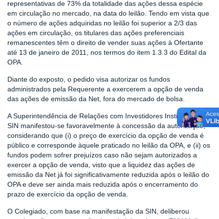
representativas de 73% da totalidade das ações dessa espécie
em circulação no mercado, na data do leilão. Tendo em vista que
o número de ações adquiridas no leilão foi superior a 2/3 das
ações em circulação, os titulares das ações preferenciais
remanescentes têm o direito de vender suas ações à Ofertante
até 13 de janeiro de 2011, nos termos do item 1.3.3 do Edital da
OPA.
Diante do exposto, o pedido visa autorizar os fundos
administrados pela Requerente a exercerem a opção de venda
das ações de emissão da Net, fora do mercado de bolsa.
A Superintendência de Relações com Investidores Institucionais –
SIN manifestou-se favoravelmente à concessão da autorização,
considerando que (i) o preço de exercício da opção de venda é
público e corresponde àquele praticado no leilão da OPA, e (ii) os
fundos podem sofrer prejuízos caso não sejam autorizados a
exercer a opção de venda, visto que a liquidez das ações de
emissão da Net já foi significativamente reduzida após o leilão do
OPA e deve ser ainda mais reduzida após o encerramento do
prazo de exercício da opção de venda.
O Colegiado, com base na manifestação da SIN, deliberou