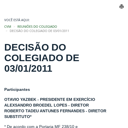
VOCÊ ESTÁ AQUI:
CVM
REUNIÕES DO COLEGIADO
DECISÃO DO COLEGIADO DE 03/01/2011
DECISÃO DO
COLEGIADO DE
03/01/2011
Participantes
OTAVIO YAZBEK - PRESIDENTE EM EXERCÍCIO
ALEXSANDRO BROEDEL LOPES - DIRETOR
ROBERTO TADEU ANTUNES FERNANDES - DIRETOR
SUBSTITUTO*
* De acordo com a Portaria MF 238/10 e