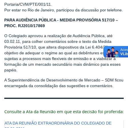
Portaria/CVM/PTE/001/11.
Por estar no Rio de Janeiro, participou da discussão por telefone.
PARA AUDIÊNCIA PÚBLICA - MEDIDA PROVISÓRIA 517/10 –
PROC. RJ2010/17869
O Colegiado aprovou a realização de Audiência Pública, até
03.02.11, para colher comentários sobre o texto da Medida
Provisória 517/10, que altera dispositivos da Lei 6.404/76, com o
objetivo de adequar o regime ao qual as debêntures estão
sujeitas a processos mais flexíveis de emissão e a viabilizar a
formação de um mercado secundário mais dinâmico para esses
papéis.
A Superintendência de Desenvolvimento de Mercado – SDM ficou
encarregada da consolidação das sugestões e comentários.
Consulte a Ata da Reunião em que esta decisão foi proferida:
ATA DA REUNIÃO EXTRAORDINÁRIA DO COLEGIADO DE