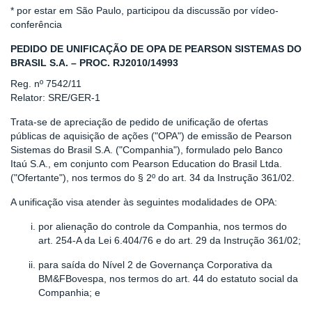
* por estar em São Paulo, participou da discussão por vídeo-
conferência
PEDIDO DE UNIFICAÇÃO DE OPA DE PEARSON SISTEMAS DO
BRASIL S.A. – PROC. RJ2010/14993
Reg. nº 7542/11
Relator: SRE/GER-1
Trata-se de apreciação de pedido de unificação de ofertas
públicas de aquisição de ações ("OPA") de emissão de Pearson
Sistemas do Brasil S.A. ("Companhia"), formulado pelo Banco
Itaú S.A., em conjunto com Pearson Education do Brasil Ltda.
("Ofertante"), nos termos do § 2º do art. 34 da Instrução 361/02.
A unificação visa atender às seguintes modalidades de OPA:
por alienação do controle da Companhia, nos termos do
art. 254-A da Lei 6.404/76 e do art. 29 da Instrução 361/02;
para saída do Nível 2 de Governança Corporativa da
BM&FBovespa, nos termos do art. 44 do estatuto social da
Companhia; e