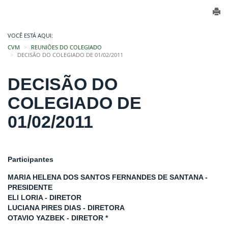
VOCÊ ESTÁ AQUI:
CVM
REUNIÕES DO COLEGIADO
DECISÃO DO COLEGIADO DE 01/02/2011
DECISÃO DO
COLEGIADO DE
01/02/2011
Participantes
MARIA HELENA DOS SANTOS FERNANDES DE SANTANA -
PRESIDENTE
ELI LORIA - DIRETOR
LUCIANA PIRES DIAS - DIRETORA
OTAVIO YAZBEK - DIRETOR *