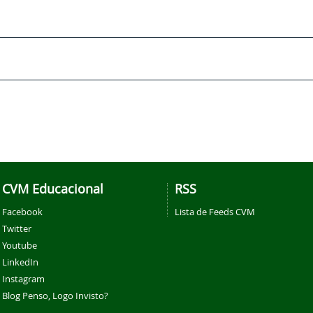
CVM Educacional
RSS
Facebook
Lista de Feeds CVM
Twitter
Youtube
LinkedIn
Instagram
Blog Penso, Logo Invisto?