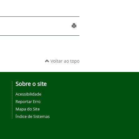
Voltar ao topo
Sobre o site
Acessibilidade
Reportar Erro
Mapa do Site
Índice de Sistemas