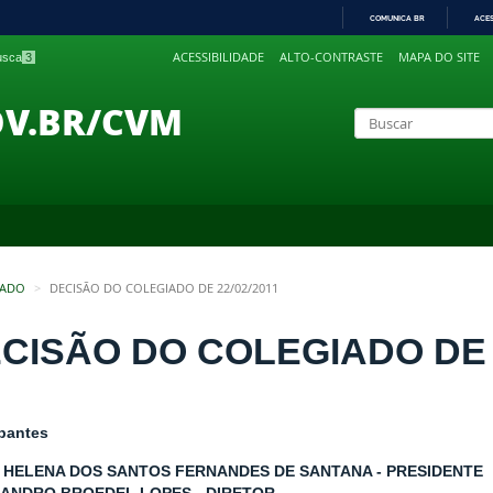
COMUNICA BR
ACE
IR
ACESSIBILIDADE
ALTO-CONTRASTE
MAPA DO SITE
busca
3
PARA
O
CONTEÚDO
OV.BR/CVM
IADO
DECISÃO DO COLEGIADO DE 22/02/2011
CISÃO DO COLEGIADO DE 2
ipantes
 HELENA DOS SANTOS FERNANDES DE SANTANA - PRESIDENTE