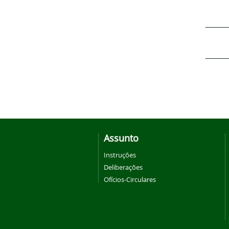
Assunto
Instruções
Deliberações
Ofícios-Circulares