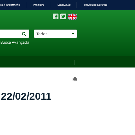
SSO À INFORMAÇÃO
PARTICIPE
LEGISLAÇÃO
ÓRGÃOS DO GOVERNO
Todos
Busca Avançada
2/02/2011