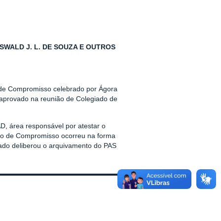
SWALD J. L. DE SOUZA E OUTROS
 de Compromisso celebrado por Ágora
e, aprovado na reunião de Colegiado de
D, área responsável por atestar o
mo de Compromisso ocorreu na forma
iado deliberou o arquivamento do PAS