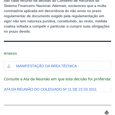
não cabe recurso da decisão ao Conselho de Recursos do
Sistema Financeiro Nacional. Ademais, esclareceu que a multa
cominatória aplicada em decorrência do não envio no prazo
regulamentar de documento exigido pela regulamentação em
vigor não tem natureza punitiva, constituindo, ao revés, medida
coativa voltada a compelir o particular a cumprir suas obrigações
no prazo devido.
Anexos
MANIFESTAÇÃO DA ÁREA TÉCNICA
Consulte a Ata da Reunião em que esta decisão foi proferida:
ATA DA REUNIÃO DO COLEGIADO Nº 11 DE 22.03.2011