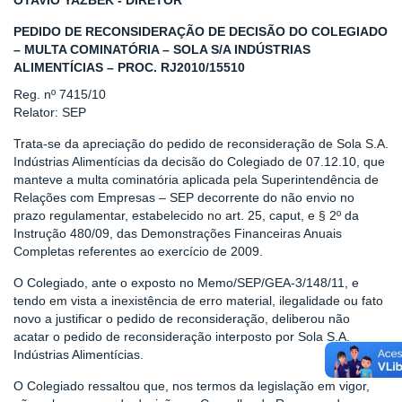
OTAVIO YAZBEK - DIRETOR
PEDIDO DE RECONSIDERAÇÃO DE DECISÃO DO COLEGIADO
– MULTA COMINATÓRIA – SOLA S/A INDÚSTRIAS
ALIMENTÍCIAS – PROC. RJ2010/15510
Reg. nº 7415/10
Relator: SEP
Trata-se da apreciação do pedido de reconsideração de Sola S.A.
Indústrias Alimentícias da decisão do Colegiado de 07.12.10, que
manteve a multa cominatória aplicada pela Superintendência de
Relações com Empresas – SEP decorrente do não envio no
prazo regulamentar, estabelecido no art. 25, caput, e § 2º da
Instrução 480/09, das Demonstrações Financeiras Anuais
Completas referentes ao exercício de 2009.
O Colegiado, ante o exposto no Memo/SEP/GEA-3/148/11, e
tendo em vista a inexistência de erro material, ilegalidade ou fato
novo a justificar o pedido de reconsideração, deliberou não
acatar o pedido de reconsideração interposto por Sola S.A.
Indústrias Alimentícias.
O Colegiado ressaltou que, nos termos da legislação em vigor,