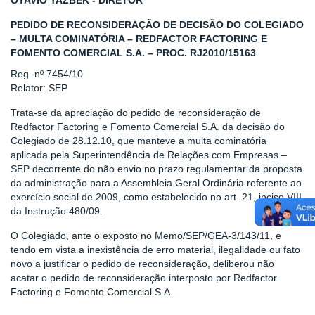
OTAVIO YAZBEK - DIRETOR
PEDIDO DE RECONSIDERAÇÃO DE DECISÃO DO COLEGIADO
– MULTA COMINATÓRIA – REDFACTOR FACTORING E
FOMENTO COMERCIAL S.A. – PROC. RJ2010/15163
Reg. nº 7454/10
Relator: SEP
Trata-se da apreciação do pedido de reconsideração de
Redfactor Factoring e Fomento Comercial S.A. da decisão do
Colegiado de 28.12.10, que manteve a multa cominatória
aplicada pela Superintendência de Relações com Empresas –
SEP decorrente do não envio no prazo regulamentar da proposta
da administração para a Assembleia Geral Ordinária referente ao
exercício social de 2009, como estabelecido no art. 21, inciso VIII,
da Instrução 480/09.
O Colegiado, ante o exposto no Memo/SEP/GEA-3/143/11, e
tendo em vista a inexistência de erro material, ilegalidade ou fato
novo a justificar o pedido de reconsideração, deliberou não
acatar o pedido de reconsideração interposto por Redfactor
Factoring e Fomento Comercial S.A.