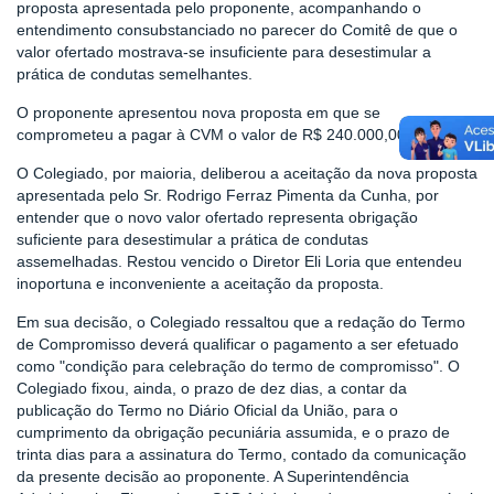
proposta apresentada pelo proponente, acompanhando o
entendimento consubstanciado no parecer do Comitê de que o
valor ofertado mostrava-se insuficiente para desestimular a
prática de condutas semelhantes.
O proponente apresentou nova proposta em que se
comprometeu a pagar à CVM o valor de R$ 240.000,00.
O Colegiado, por maioria, deliberou a aceitação da nova proposta
apresentada pelo Sr. Rodrigo Ferraz Pimenta da Cunha, por
entender que o novo valor ofertado representa obrigação
suficiente para desestimular a prática de condutas
assemelhadas. Restou vencido o Diretor Eli Loria que entendeu
inoportuna e inconveniente a aceitação da proposta.
Em sua decisão, o Colegiado ressaltou que a redação do Termo
de Compromisso deverá qualificar o pagamento a ser efetuado
como "condição para celebração do termo de compromisso". O
Colegiado fixou, ainda, o prazo de dez dias, a contar da
publicação do Termo no Diário Oficial da União, para o
cumprimento da obrigação pecuniária assumida, e o prazo de
trinta dias para a assinatura do Termo, contado da comunicação
da presente decisão ao proponente. A Superintendência