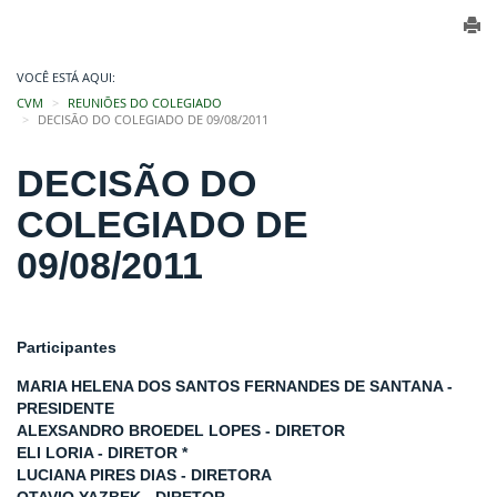
VOCÊ ESTÁ AQUI:
CVM
REUNIÕES DO COLEGIADO
DECISÃO DO COLEGIADO DE 09/08/2011
DECISÃO DO
COLEGIADO DE
09/08/2011
Participantes
MARIA HELENA DOS SANTOS FERNANDES DE SANTANA -
PRESIDENTE
ALEXSANDRO BROEDEL LOPES - DIRETOR
ELI LORIA - DIRETOR *
LUCIANA PIRES DIAS - DIRETORA