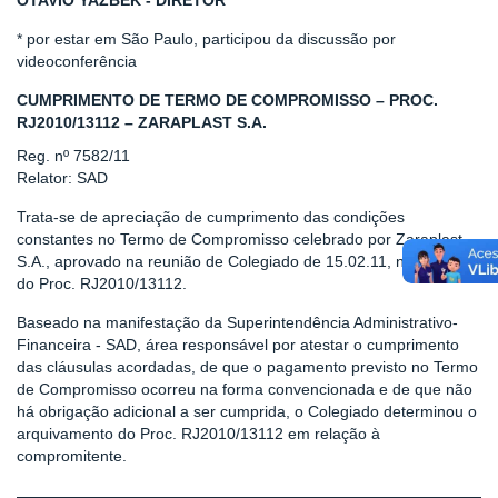
OTAVIO YAZBEK - DIRETOR
* por estar em São Paulo, participou da discussão por
videoconferência
CUMPRIMENTO DE TERMO DE COMPROMISSO – PROC.
RJ2010/13112 – ZARAPLAST S.A.
Reg. nº 7582/11
Relator: SAD
Trata-se de apreciação de cumprimento das condições
constantes no Termo de Compromisso celebrado por Zaraplast
S.A., aprovado na reunião de Colegiado de 15.02.11, no âmbito
do Proc. RJ2010/13112.
Baseado na manifestação da Superintendência Administrativo-
Financeira - SAD, área responsável por atestar o cumprimento
das cláusulas acordadas, de que o pagamento previsto no Termo
de Compromisso ocorreu na forma convencionada e de que não
há obrigação adicional a ser cumprida, o Colegiado determinou o
arquivamento do Proc. RJ2010/13112 em relação à
compromitente.