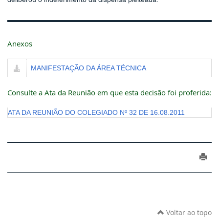
Anexos
MANIFESTAÇÃO DA ÁREA TÉCNICA
Consulte a Ata da Reunião em que esta decisão foi proferida:
ATA DA REUNIÃO DO COLEGIADO Nº 32 DE 16.08.2011
Voltar ao topo