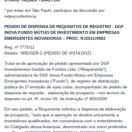
OTAVIO YAZBEK - DIRETOR
* por estar em São Paulo, participou da discussão por
videoconferência
PEDIDO DE DISPENSA DE REQUISITOS DE REGISTRO - DGF
INOVA FUNDO MÚTUO DE INVESTIMENTO EM EMPRESAS
EMERGENTES INOVADORAS – PROC. RJ2011/4982
Reg. nº 7775/11
Relator: SRE/GER-2 (PEDIDO DE VISTA DOZ)
Trata-se de apreciação de pedido apresentado por DGF
Investimentos Gestão de Fundos Ltda. ("Requerente"),
administradora do DGF Inova Fundo Mútuo em Empresas
Emergentes Inovadoras ("Fundo"), de registro de distribuição
pública da 1ª emissão de suas cotas, acompanhado de pedido de
dispensa de requisito - elaboração de prospecto - nos termos do
disposto no art. 4º, inciso VII, da Instrução nº 400/2009.
Em seu pedido, a Requerente solicitou a dispensa de elaboração
de prospecto, "visto que a operação se destina unicamente a
investidores qualificados, em consonância com o entendimento
do Colegiado dessa Autarquia, demonstrado nos votos proferidos