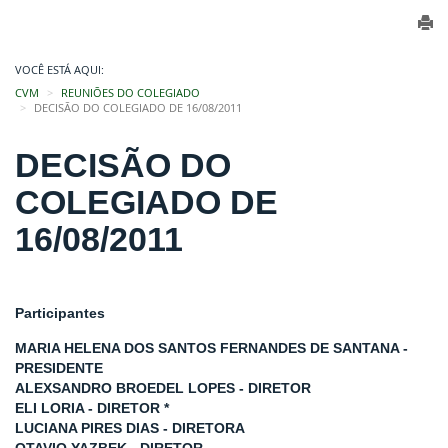
VOCÊ ESTÁ AQUI:
CVM
REUNIÕES DO COLEGIADO
DECISÃO DO COLEGIADO DE 16/08/2011
DECISÃO DO
COLEGIADO DE
16/08/2011
Participantes
MARIA HELENA DOS SANTOS FERNANDES DE SANTANA -
PRESIDENTE
ALEXSANDRO BROEDEL LOPES - DIRETOR
ELI LORIA - DIRETOR *
LUCIANA PIRES DIAS - DIRETORA