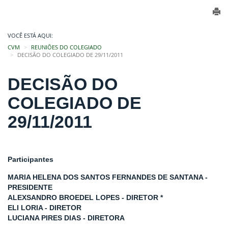
VOCÊ ESTÁ AQUI:
CVM
REUNIÕES DO COLEGIADO
DECISÃO DO COLEGIADO DE 29/11/2011
DECISÃO DO
COLEGIADO DE
29/11/2011
Participantes
MARIA HELENA DOS SANTOS FERNANDES DE SANTANA -
PRESIDENTE
ALEXSANDRO BROEDEL LOPES - DIRETOR *
ELI LORIA - DIRETOR
LUCIANA PIRES DIAS - DIRETORA