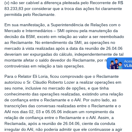
(v) não ser cabível a diferença pleiteada pelo Recorrente de R$
83.233,83 por considerar que a troca das ações foi claramente
permitida pelo Reclamante.
Em sua manifestação, a Superintendência de Relações com o
Mercado e Intermediários – SMI opinou pela manutenção da
decisão da BSM, exceto em relação ao valor a ser reembolsado
ao Reclamante. No entendimento da SMI, as operações no
mercado à vista realizadas após a data da reunião de 26.04.06
deveriam ser expurgadas do cálculo, independentemente de tal
montante afetar o saldo devedor do Reclamante, por não haver
controvérsias em relação a tais operações.
Para o Relator Eli Loria, ficou comprovado que o Reclamante
autorizou o Sr. Cláudio Roberto Lozer a realizar operações em
seu nome, inclusive no mercado de opções, e que tinha
conhecimento das operações realizadas, existindo uma relação
de confiança entre o Reclamante e o AAI. Por outro lado, as
transcrições das conversas realizadas entre o Reclamante e o
AAI nos dias 02, 03 e 05.05.06 indicam um rompimento da
relação de confiança entre o Reclamante e o AAI. Assim, a
Reclamada, após a reunião de 26.04.06, ciente da conduta
irregular do AAI, não poderia admitir que ele continuasse a agir