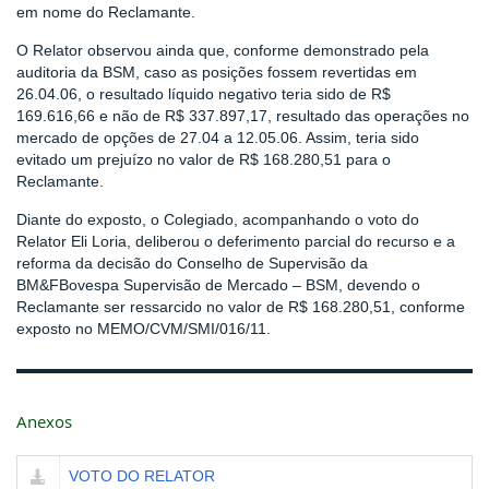
em nome do Reclamante.
O Relator observou ainda que, conforme demonstrado pela
auditoria da BSM, caso as posições fossem revertidas em
26.04.06, o resultado líquido negativo teria sido de R$
169.616,66 e não de R$ 337.897,17, resultado das operações no
mercado de opções de 27.04 a 12.05.06. Assim, teria sido
evitado um prejuízo no valor de R$ 168.280,51 para o
Reclamante.
Diante do exposto, o Colegiado, acompanhando o voto do
Relator Eli Loria, deliberou o deferimento parcial do recurso e a
reforma da decisão do Conselho de Supervisão da
BM&FBovespa Supervisão de Mercado – BSM, devendo o
Reclamante ser ressarcido no valor de R$ 168.280,51, conforme
exposto no MEMO/CVM/SMI/016/11.
Anexos
VOTO DO RELATOR