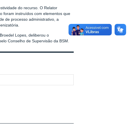
stividade do recurso. O Relator
ão foram instruídos com elementos que
e de processo administrativo, a
enizatória.
Broedel Lopes, deliberou o
 pelo Conselho de Supervisão da BSM.