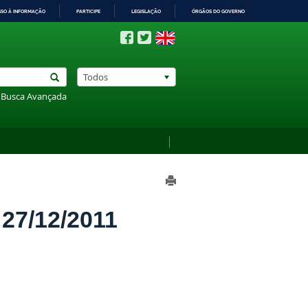
SSO À INFORMAÇÃO
PARTICIPE
LEGISLAÇÃO
ÓRGÃOS DO GOVERNO
Todos
Busca Avançada
7/12/2011