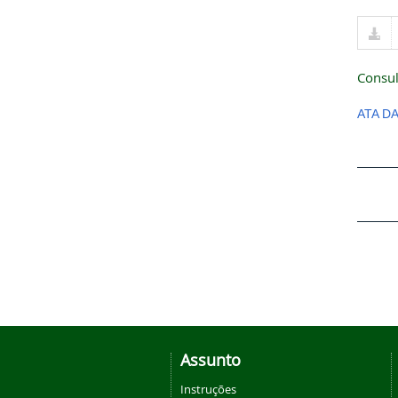
Consul
ATA D
Assunto
Instruções