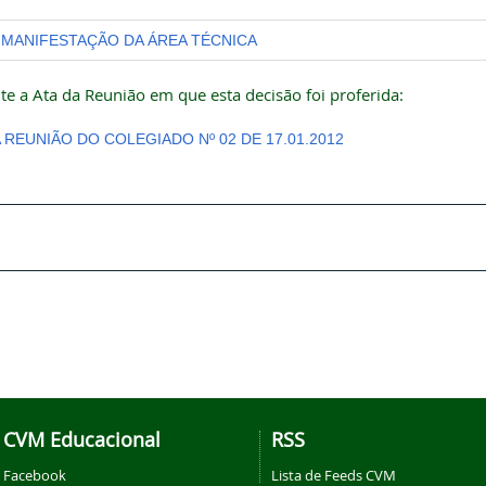
MANIFESTAÇÃO DA ÁREA TÉCNICA
te a Ata da Reunião em que esta decisão foi proferida:
A REUNIÃO DO COLEGIADO Nº 02 DE 17.01.2012
CVM Educacional
RSS
Facebook
Lista de Feeds CVM