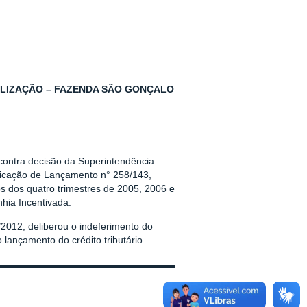
ALIZAÇÃO – FAZENDA SÃO GONÇALO
contra decisão da Superintendência
tificação de Lançamento n° 258/143,
os dos quatro trimestres de 2005, 2006 e
hia Incentivada.
012, deliberou o indeferimento do
 lançamento do crédito tributário.