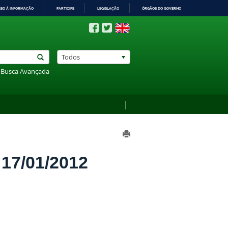
SSO À INFORMAÇÃO
PARTICIPE
LEGISLAÇÃO
ÓRGÃOS DO GOVERNO
Todos
Busca Avançada
7/01/2012