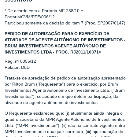
SUBSTITUTO *
* De acordo com a Portaria MF 238/10 e
Portaria/CVM/PTE/006/12
Participou somente da decisão do item 7 (Proc. SP2007/0147)
PEDIDO DE AUTORIZAÇÃO PARA O EXERCÍCIO DA
ATIVIDADE DE AGENTE AUTÔNOMO DE INVESTIMENTOS -
BRUM INVESTIMENTOS AGENTE AUTÔNOMO DE
INVESTIMENTOS LTDA - PROC. RJ2011/10371<
Reg. nº 8056/12
Relator: DLD
Trata-se de apreciação de pedido de autorização apresentado
por Rilton Brum ("Requerente") para o exercício, por Brum
Investimentos Agente Autônomo de Investimento Ltda. ("Brum
Investimentos"), sociedade em que detém participação, da
atividade de agente autônomo de investimentos.
O Requerente esclareceu que: (i) atualmente ainda integra o
quadro societário da MPR Agente Autônomo de Investimentos
Ltda. ("MPR Investimentos"); (ii) não há contrato vigente entre
MPR Investimentos e qualquer corretora; (iii) ajuizou ação de