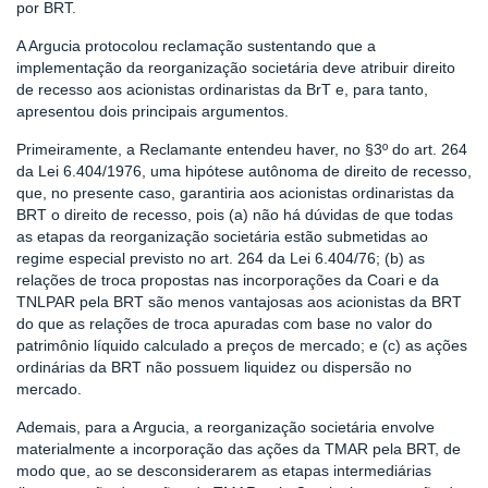
por BRT.
A Argucia protocolou reclamação sustentando que a
implementação da reorganização societária deve atribuir direito
de recesso aos acionistas ordinaristas da BrT e, para tanto,
apresentou dois principais argumentos.
Primeiramente, a Reclamante entendeu haver, no §3º do art. 264
da Lei 6.404/1976, uma hipótese autônoma de direito de recesso,
que, no presente caso, garantiria aos acionistas ordinaristas da
BRT o direito de recesso, pois (a) não há dúvidas de que todas
as etapas da reorganização societária estão submetidas ao
regime especial previsto no art. 264 da Lei 6.404/76; (b) as
relações de troca propostas nas incorporações da Coari e da
TNLPAR pela BRT são menos vantajosas aos acionistas da BRT
do que as relações de troca apuradas com base no valor do
patrimônio líquido calculado a preços de mercado; e (c) as ações
ordinárias da BRT não possuem liquidez ou dispersão no
mercado.
Ademais, para a Argucia, a reorganização societária envolve
materialmente a incorporação das ações da TMAR pela BRT, de
modo que, ao se desconsiderarem as etapas intermediárias