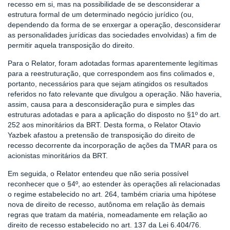
recesso em si, mas na possibilidade de se desconsiderar a
estrutura formal de um determinado negócio jurídico (ou,
dependendo da forma de se enxergar a operação, desconsiderar
as personalidades jurídicas das sociedades envolvidas) a fim de
permitir aquela transposição do direito.
Para o Relator, foram adotadas formas aparentemente legítimas
para a reestruturação, que correspondem aos fins colimados e,
portanto, necessários para que sejam atingidos os resultados
referidos no fato relevante que divulgou a operação. Não haveria,
assim, causa para a desconsideração pura e simples das
estruturas adotadas e para a aplicação do disposto no §1º do art.
252 aos minoritários da BRT. Desta forma, o Relator Otavio
Yazbek afastou a pretensão de transposição do direito de
recesso decorrente da incorporação de ações da TMAR para os
acionistas minoritários da BRT.
Em seguida, o Relator entendeu que não seria possível
reconhecer que o §4º, ao estender às operações ali relacionadas
o regime estabelecido no art. 264, também criaria uma hipótese
nova de direito de recesso, autônoma em relação às demais
regras que tratam da matéria, nomeadamente em relação ao
direito de recesso estabelecido no art. 137 da Lei 6.404/76.