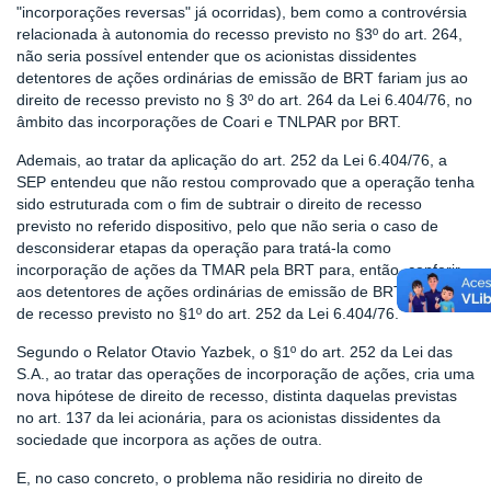
"incorporações reversas" já ocorridas), bem como a controvérsia
relacionada à autonomia do recesso previsto no §3º do art. 264,
não seria possível entender que os acionistas dissidentes
detentores de ações ordinárias de emissão de BRT fariam jus ao
direito de recesso previsto no § 3º do art. 264 da Lei 6.404/76, no
âmbito das incorporações de Coari e TNLPAR por BRT.
Ademais, ao tratar da aplicação do art. 252 da Lei 6.404/76, a
SEP entendeu que não restou comprovado que a operação tenha
sido estruturada com o fim de subtrair o direito de recesso
previsto no referido dispositivo, pelo que não seria o caso de
desconsiderar etapas da operação para tratá-la como
incorporação de ações da TMAR pela BRT para, então, conferir,
aos detentores de ações ordinárias de emissão de BRT o direito
de recesso previsto no §1º do art. 252 da Lei 6.404/76.
Segundo o Relator Otavio Yazbek, o §1º do art. 252 da Lei das
S.A., ao tratar das operações de incorporação de ações, cria uma
nova hipótese de direito de recesso, distinta daquelas previstas
no art. 137 da lei acionária, para os acionistas dissidentes da
sociedade que incorpora as ações de outra.
E, no caso concreto, o problema não residiria no direito de