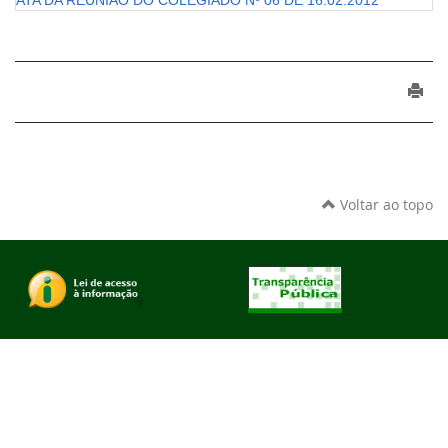
ATA DA REUNIÃO DO COLEGIADO Nº 06 DE 16.02.2012
Voltar ao topo