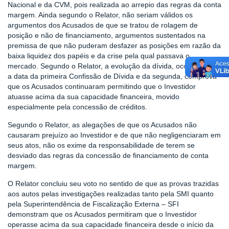
Nacional e da CVM, pois realizada ao arrepio das regras da conta
margem. Ainda segundo o Relator, não seriam válidos os
argumentos dos Acusados de que se tratou de rolagem de
posição e não de financiamento, argumentos sustentados na
premissa de que não puderam desfazer as posições em razão da
baixa liquidez dos papéis e da crise pela qual passava o
mercado. Segundo o Relator, a evolução da dívida, ocorrida entre
a data da primeira Confissão de Dívida e da segunda, comprova
que os Acusados continuaram permitindo que o Investidor
atuasse acima da sua capacidade financeira, movido
especialmente pela concessão de créditos.
Segundo o Relator, as alegações de que os Acusados não
causaram prejuízo ao Investidor e de que não negligenciaram em
seus atos, não os exime da responsabilidade de terem se
desviado das regras da concessão de financiamento de conta
margem.
O Relator concluiu seu voto no sentido de que as provas trazidas
aos autos pelas investigações realizadas tanto pela SMI quanto
pela Superintendência de Fiscalização Externa – SFI
demonstram que os Acusados permitiram que o Investidor
operasse acima da sua capacidade financeira desde o início da