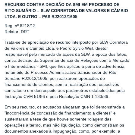
RECURSO CONTRA DECISÃO DA SMI EM PROCESSO DE
RITO SUMÁRIO – SLW CORRETORA DE VALORES E CÂMBIO
LTDA. E OUTRO – PAS RJ2012/1605
Reg. nº 8218/12
Relator: DRT
Trata-se de apreciação de recurso interposto por SLW Corretora
de Valores e Câmbio Ltda. e Pedro Sylvio Weil, diretor
responsável pelo mercado de ações da SLW, à época dos fatos,
contra decisão da Superintendência de Relações com o Mercado
e Intermediários - SMI, que lhes aplicou a pena de advertência,
no âmbito do Processo Administrativo Sancionador de Rito
Sumário RJ2012/1605, por realizarem operações de
financiamento de clientes, sem a realização dos respectivos
contratos e em desrespeito aos parâmetros estabelecidos pela
Instrução CVM 51/86 e pela Resolução CMN 1.133/86.
Em seu recurso, os acusados alegaram que foi demonstrada a
"inocorrência de concessão de financiamento a clientes" e
sustentaram a tese de que houve somente rolagem das
operações a termo, mas não liquidação, como demonstram os
documentos anexados à impugnação, como, por exemplo, a