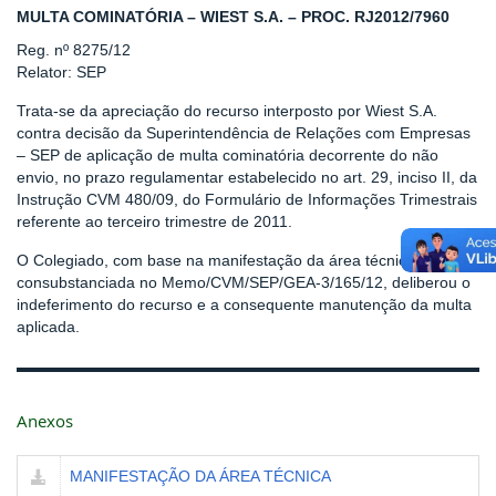
MULTA COMINATÓRIA – WIEST S.A. – PROC. RJ2012/7960
Reg. nº 8275/12
Relator: SEP
Trata-se da apreciação do recurso interposto por Wiest S.A.
contra decisão da Superintendência de Relações com Empresas
– SEP de aplicação de multa cominatória decorrente do não
envio, no prazo regulamentar estabelecido no art. 29, inciso II, da
Instrução CVM 480/09, do Formulário de Informações Trimestrais
referente ao terceiro trimestre de 2011.
O Colegiado, com base na manifestação da área técnica,
consubstanciada no Memo/CVM/SEP/GEA-3/165/12, deliberou o
indeferimento do recurso e a consequente manutenção da multa
aplicada.
Anexos
MANIFESTAÇÃO DA ÁREA TÉCNICA