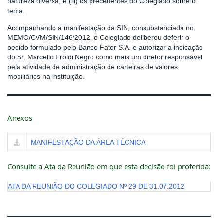
natureza diversa, e (iii) os precedentes do Colegiado sobre o
tema.
Acompanhando a manifestação da SIN, consubstanciada no
MEMO/CVM/SIN/146/2012, o Colegiado deliberou deferir o
pedido formulado pelo Banco Fator S.A. e autorizar a indicação
do Sr. Marcello Froldi Negro como mais um diretor responsável
pela atividade de administração de carteiras de valores
mobiliários na instituição.
Anexos
MANIFESTAÇÃO DA ÁREA TÉCNICA
Consulte a Ata da Reunião em que esta decisão foi proferida:
ATA DA REUNIÃO DO COLEGIADO Nº 29 DE 31.07.2012