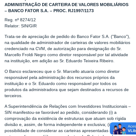
ADMINISTRAÇÃO DE CARTEIRA DE VALORES MOBILIÁRIOS
– BANCO FATOR S.A. – PROC. RJ1997/1173
Reg. nº 8274/12
Relator: SIN/GIR
Trata-se de apreciação de pedido do Banco Fator S.A. ("Banco"),
na qualidade de administrador de carteiras de valores mobiliários
credenciado na CVM, de autorização para designação do Sr.
Marcello Froldi Negro como diretor responsável por tal atividade
na instituição, em adição ao Sr. Eduardo Teixeira Ribeiro.
O Banco esclareceu que o Sr. Marcello atuaria como diretor
responsável pela administração dos recursos próprios da
instituição e o Sr. Eduardo como responsável por todos os
produtos da administradora que sejam destinados a recursos de
terceiros.
A Superintendência de Relações com Investidores Institucionais –
SIN manifestou-se favorável ao pedido, considerando (i) a
comprovação da existência de estruturas que atuam sob rígida
divisão e, assim, de forma independente e exclusiva; (ii) a
possibilidade de considerar as carteiras apresentadas como de