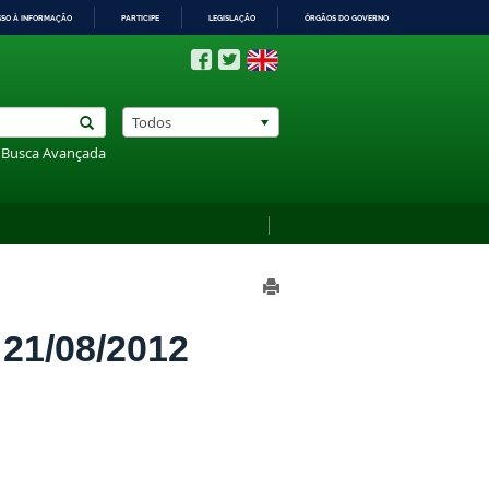
SSO À INFORMAÇÃO
PARTICIPE
LEGISLAÇÃO
ÓRGÃOS DO GOVERNO
Todos
Busca Avançada
1/08/2012