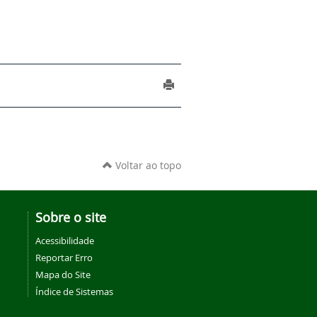
Voltar ao topo
Sobre o site
Acessibilidade
Reportar Erro
Mapa do Site
Índice de Sistemas