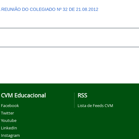
A REUNIÃO DO COLEGIADO Nº 32 DE 21.08.2012
CVM Educacional
RSS
Facebook
Lista de Feeds CVM
Twitter
Youtube
LinkedIn
Instagram