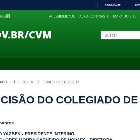
COMUNICA BR
ACE
IR
ACESSIBILIDADE
ALTO-CONTRASTE
MAPA DO SITE
busca
3
PARA
O
CONTEÚDO
OV.BR/CVM
IADO
DECISÃO DO COLEGIADO DE 21/08/2012
CISÃO DO COLEGIADO DE 2
ipantes
O YAZBEK - PRESIDENTE INTERINO