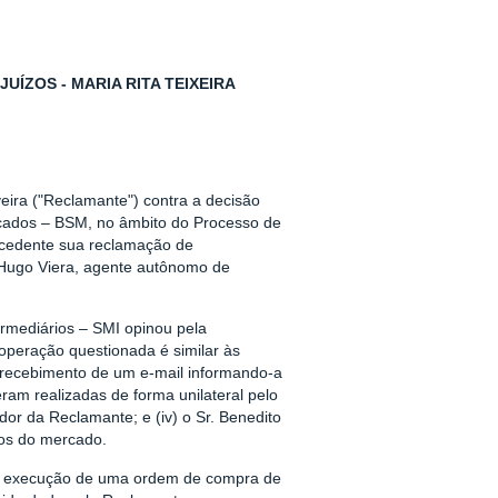
ÍZOS - MARIA RITA TEIXEIRA
veira ("Reclamante") contra a decisão
cados – BSM, no âmbito do Processo de
ocedente sua reclamação de
 Hugo Viera, agente autônomo de
rmediários – SMI opinou pela
peração questionada é similar às
o recebimento de um e-mail informando-a
ram realizadas de forma unilateral pelo
or da Reclamante; e (iv) o Sr. Benedito
cos do mercado.
é a execução de uma ordem de compra de