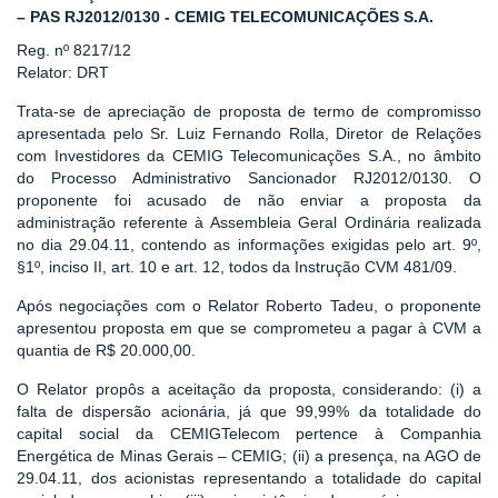
– PAS RJ2012/0130 - CEMIG TELECOMUNICAÇÕES S.A.
Reg. nº 8217/12
Relator: DRT
Trata-se de apreciação de proposta de termo de compromisso
apresentada pelo Sr. Luiz Fernando Rolla, Diretor de Relações
com Investidores da CEMIG Telecomunicações S.A., no âmbito
do Processo Administrativo Sancionador RJ2012/0130. O
proponente foi acusado de não enviar a proposta da
administração referente à Assembleia Geral Ordinária realizada
no dia 29.04.11, contendo as informações exigidas pelo art. 9º,
§1º, inciso II, art. 10 e art. 12, todos da Instrução CVM 481/09.
Após negociações com o Relator Roberto Tadeu, o proponente
apresentou proposta em que se comprometeu a pagar à CVM a
quantia de R$ 20.000,00.
O Relator propôs a aceitação da proposta, considerando: (i) a
falta de dispersão acionária, já que 99,99% da totalidade do
capital social da CEMIGTelecom pertence à Companhia
Energética de Minas Gerais – CEMIG; (ii) a presença, na AGO de
29.04.11, dos acionistas representando a totalidade do capital