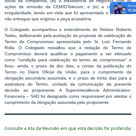
social da companhia; (iii) a inexistência de negócios com as
ações de emissão da CEMIGTelecom; e (iv) a correção da
irregularidade, tendo em vista que foi apresentado o documento
não entregue que originou a peça acusatória.
O Colegiado acompanhou o entendimento do Relator Roberto
Tadeu, deliberando pela aceitação da proposta de celebração de
Termo de Compromisso apresentada pelo Sr. Luiz Fernando
Rolla. O Colegiado ressaltou que a redação do Termo de
Compromisso deverá qualificar o pagamento a ser efetuado
como "condição para celebração do termo de compromisso" e
fixou, ainda, o prazo de dez dias, a contar da publicação do
Termo no Diário Oficial da União, para o cumprimento da
obrigação pecuniária assumida, e o prazo de trinta dias para a
assinatura do Termo, contado da comunicação da presente
decisão ao proponente. A Superintendência Administrativo-
Financeira – SAD foi designada como responsável por atestar o
cumprimento da obrigação assumida pelo proponente.
Consulte a Ata da Reunião em que esta decisão foi proferida: