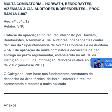
MULTA COMINATÓRIA – HORWATH, BENDORAYTES,
AIZENMAN & CIA. AUDITORES INDEPENDENTES – PROC.
RJ2012/11987
Reg. nº 8348/12
Relator: SNC
Trata-se da apreciação do recurso interposto por Horwath,
Bendoraytes, Aizenman & Cia. Auditores Independentes contra
decisão da Superintendência de Normas Contábeis e de Auditoria
– SNC de aplicação de multa cominatória decorrente da não
entrega no prazo regulamentar, estabelecido no art. 16 da
Instrução 308/99, da Informação Periódica relativa ao exercício
de 2012 (ano-base 2011).
O Colegiado, com base nos fundamentos constantes do
despacho da área técnica, deliberou indeferir o recurso
apresentado e manter a multa aplicada.
Anexos